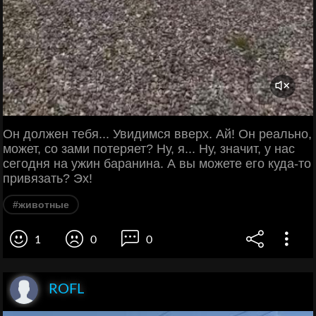
Он должен тебя... Увидимся вверх. Ай! Он реально,
может, со зами потеряет? Ну, я... Ну, значит, у нас
сегодня на ужин баранина. А вы можете его куда-то
привязать? Эх!
#животные
1
0
0
ROFL