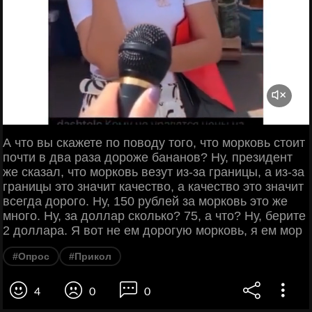
А что вы скажете по поводу того, что морковь стоит
почти в два раза дороже бананов? Ну, президент
же сказал, что морковь везут из-за границы, а из-за
границы это значит качество, а качество это значит
всегда дорого. Ну, 150 рублей за морковь это же
много. Ну, за доллар сколько? 75, а что? Ну, берите
2 доллара. Я вот не ем дорогую морковь, я ем мор
#Опрос
#Прикол
4
0
0