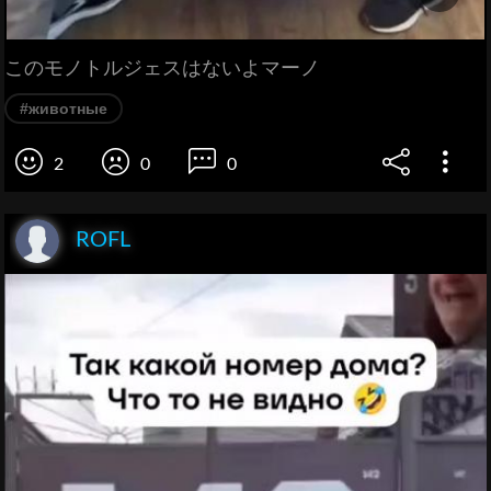
このモノトルジェスはないよマーノ
#животные
2
0
0
ROFL