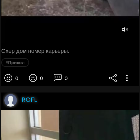
Охер дом номер карьеры.
#Прикол
0
0
0
ROFL