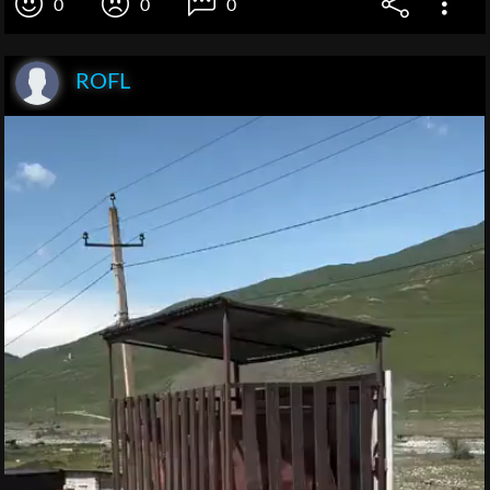
0
0
0
ROFL