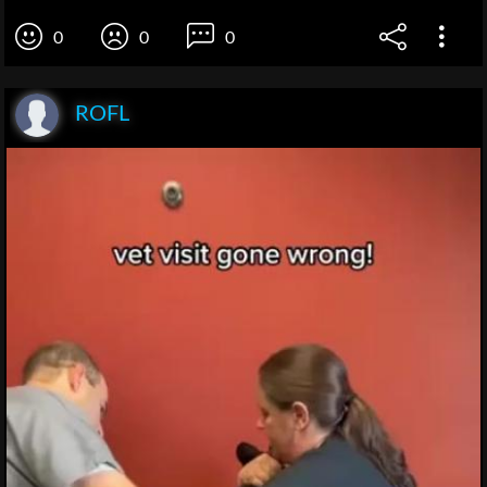
0
0
0
ROFL