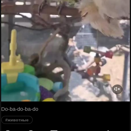
Do-ba-do-ba-do
#животные