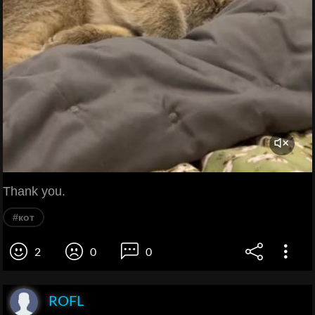
Thank you.
#кот
2
0
0
ROFL