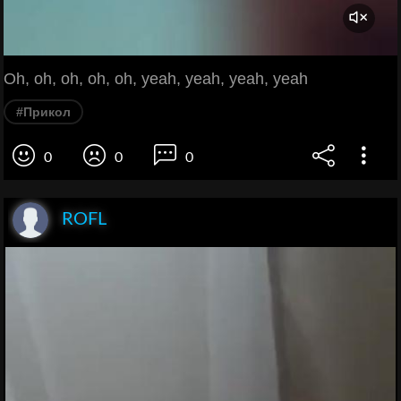
Oh, oh, oh, oh, oh, yeah, yeah, yeah, yeah
#Прикол
0
0
0
ROFL