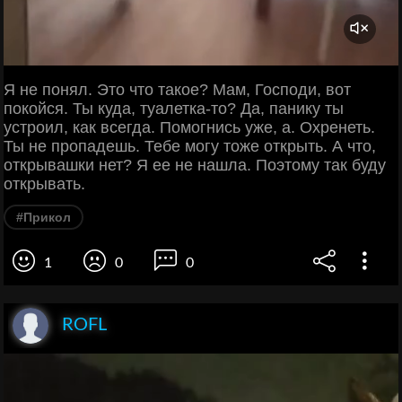
Я не понял. Это что такое? Мам, Господи, вот
покойся. Ты куда, туалетка-то? Да, панику ты
устроил, как всегда. Помогнись уже, а. Охренеть.
Ты не пропадешь. Тебе могу тоже открыть. А что,
открывашки нет? Я ее не нашла. Поэтому так буду
открывать.
#Прикол
1
0
0
ROFL