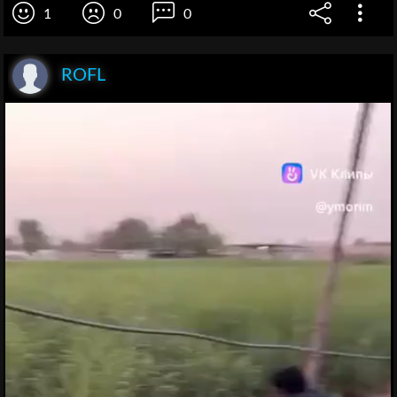
1
0
0
ROFL