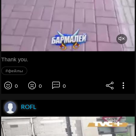
Thank you.
#фейлы
0
0
0
ROFL