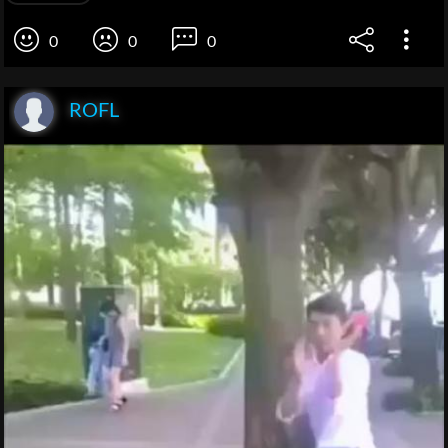
0
0
0
ROFL