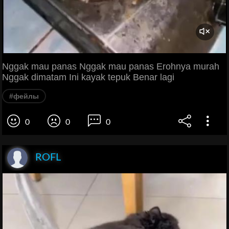
Nggak mau panas Nggak mau panas Erohnya murah
Nggak dimatam Ini kayak tepuk Benar lagi
#фейлы
0
0
0
ROFL