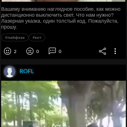
Вашему вниманию наглядное пособие, как можно
дистанционно выключить свет. Что нам нужно?
Лазерная указка, один толстый код. Пожалуйста,
прошу.
#лайфхак
#кот
2
0
0
ROFL