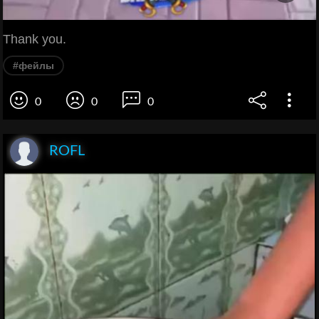
Thank you.
#фейлы
0
0
0
ROFL