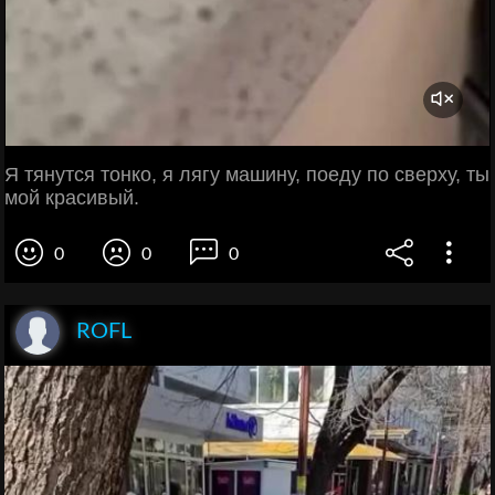
Я тянутся тонко, я лягу машину, поеду по сверху, ты
мой красивый.
0
0
0
ROFL