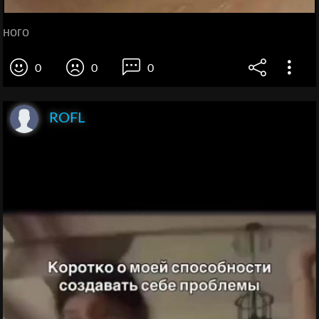
ного
0
0
0
ROFL