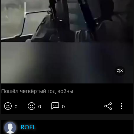
Пошёл четвёртый год войны
0
0
0
ROFL