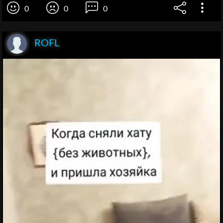
0
0
0
ROFL