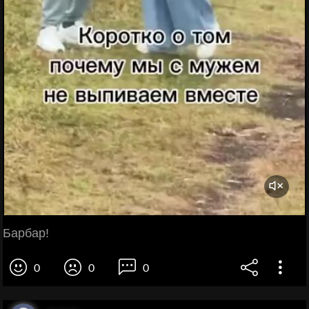
Барбар!
0
0
0