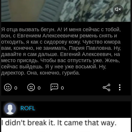
Я отца вызвать бегун. А! И меня сейчас с тобой,
вон, с Евгением Алексеевичем ремень снять и
отходить, я как с сидорову кожу. Чувство юмора
вам, конечно, не занимать, Пария Павловна. Ну,
давайте я сам дальше. Евгений Алексеевич, на
место присядь. Чтобы вас отпустить уже. Жень,
сейчас выйдешь. Я у нее уже восьмой. Ну,
директор. Она, конечно, гуриба.
0
0
0
ROFL