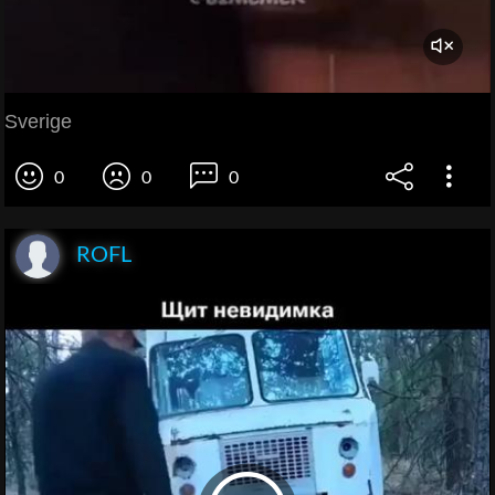
Sverige
0
0
0
ROFL