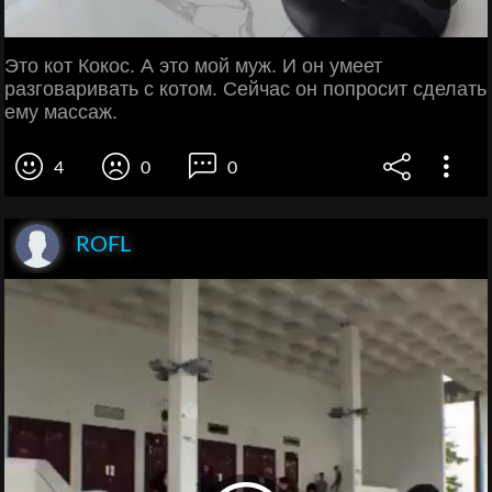
Это кот Кокос. А это мой муж. И он умеет
разговаривать с котом. Сейчас он попросит сделать
ему массаж.
4
0
0
ROFL