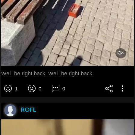
We'll be right back. We'll be right back.
1
0
0
ROFL