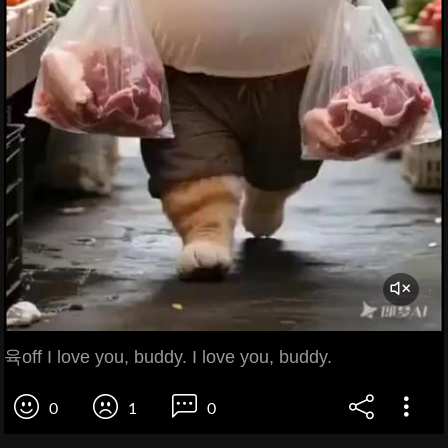
육off I love you, buddy. I love you, buddy.
0
1
0