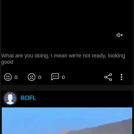
What are you doing, I mean we're not ready, looking
good
0
0
0
ROFL