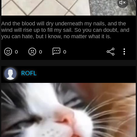
And the blood will dry underneath my nails, and the
wind will rise up to fill my sail. So you can doubt, and
you can hate, but I know, no matter what it is.
0
0
0
ROFL