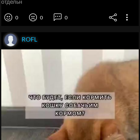
отдельн
0
0
0
ROFL