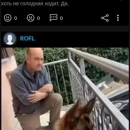
хоть не голодная ходит. Да.
0
0
0
ROFL