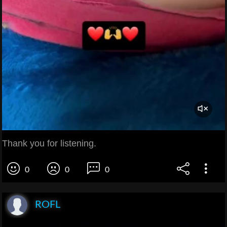
Thank you for listening.
0
0
0
ROFL