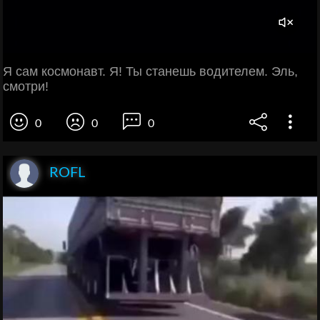
Я сам космонавт. Я! Ты станешь водителем. Эль,
смотри!
0
0
0
ROFL