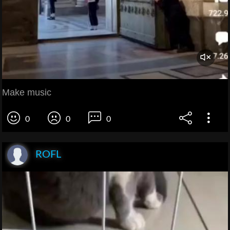
Make music
0
0
0
ROFL