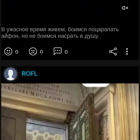
В ужасное время живем, боимся поцарапать
айфон, но не боимся насрать в душу.
0
0
0
ROFL