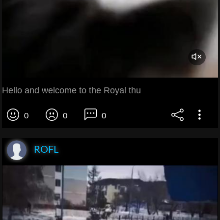
Hello and welcome to the Royal thu
0
0
0
ROFL