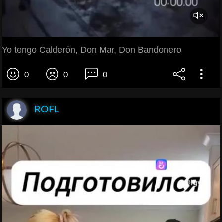
Yo tengo Calderón, Don Mar, Don Bandonero
0
0
0
ROFL