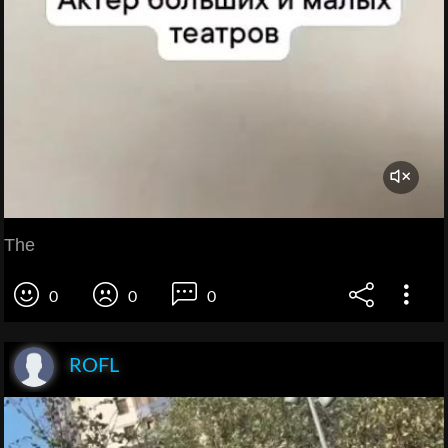
The
0
0
0
ROFL