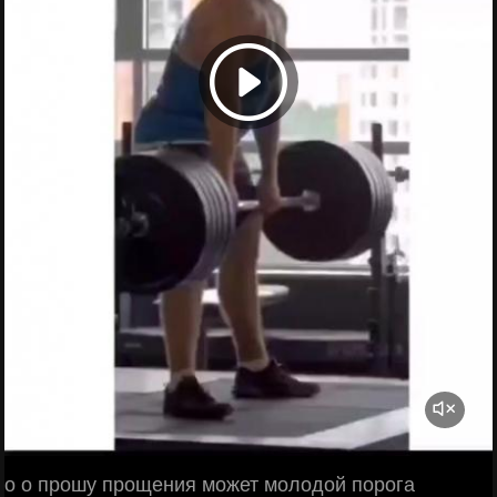
о о прошу прощения может молодой порога