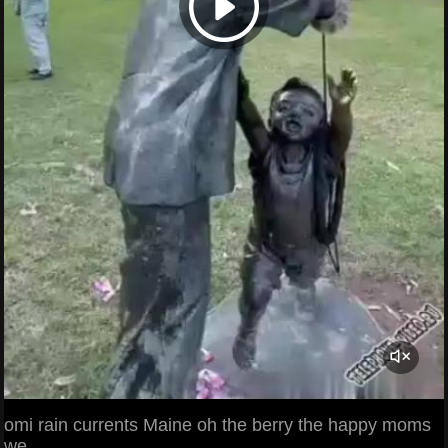
omi rain currents Maine oh the berry the happy moms
we