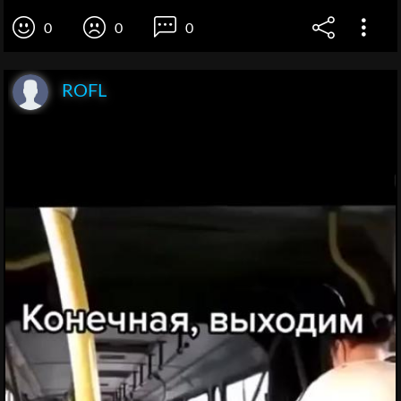
0
0
0
ROFL