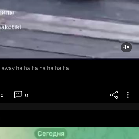
 away ha ha ha ha ha ha ha
0
0