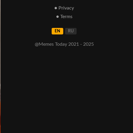
● Privacy
● Terms
EN
RU
@Memes Today 2021 - 2025