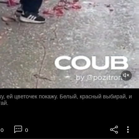
жу, ей цветочек покажу. Белый, красный выбирай, и
тай.
0
0