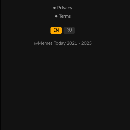
● Privacy
● Terms
EN
RU
@Memes Today 2021 - 2025