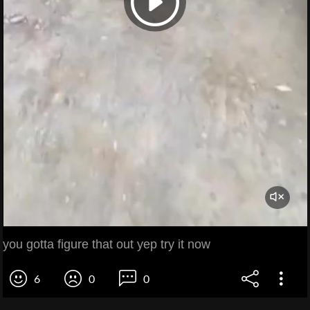
you gotta figure that out yep try it now
6
0
0