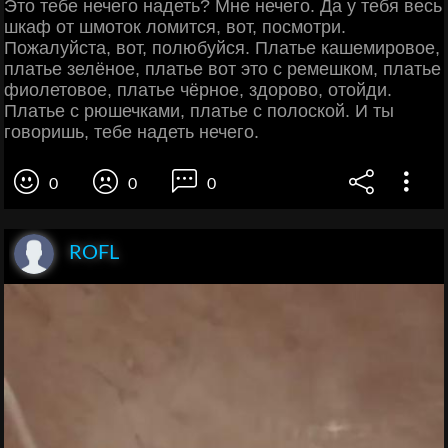
Это тебе нечего надеть? Мне нечего. Да у тебя весь
шкаф от шмоток ломится, вот, посмотри.
Пожалуйста, вот, полюбуйся. Платье кашемировое,
платье зелёное, платье вот это с ремешком, платье
фиолетовое, платье чёрное, здорово, отойди.
Платье с рюшечками, платье с полоской. И ты
говоришь, тебе надеть нечего.
0
0
0
ROFL