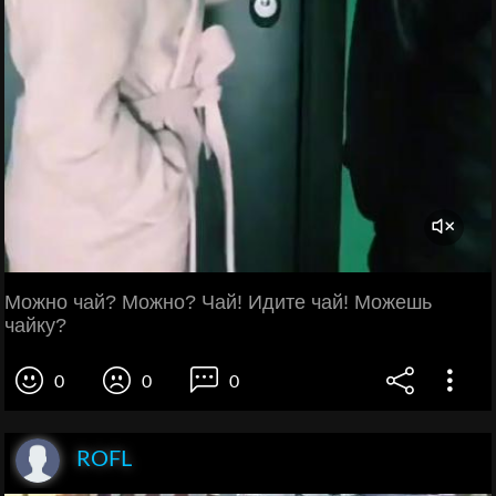
Можно чай? Можно? Чай! Идите чай! Можешь
чайку?
0
0
0
ROFL