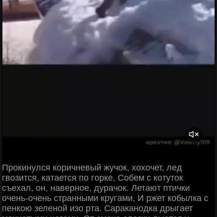
Прокинулся коричневый жучок, хохочет, лед
гвозится, катается по горке, Собем с котуток
съехал, он, наверное, дурачок. Летают птички
очень-очень странными кругами, И ржет кобылка с
пенкою зеленой изо рта. Сараканодка дрыгает