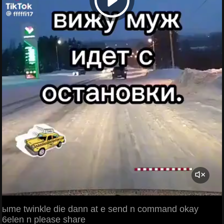
ыme twinkle die dann at e send n command okay
6elen n please share