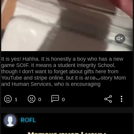
It is yes! Hahha. It is honestly a boy who has a new
game SOIF. It means a student Integrity School,
though I don't want to forget about gifts here from
YouTube and stripe online, but it is aговبstory Mom
and Human Services, who is encouraging
1
0
0
ROFL