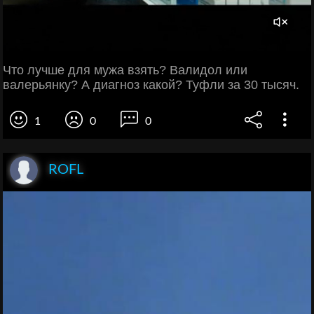
Что лучше для мужа взять? Валидол или
валерьянку? А диагноз какой? Туфли за 30 тысяч.
1
0
0
ROFL