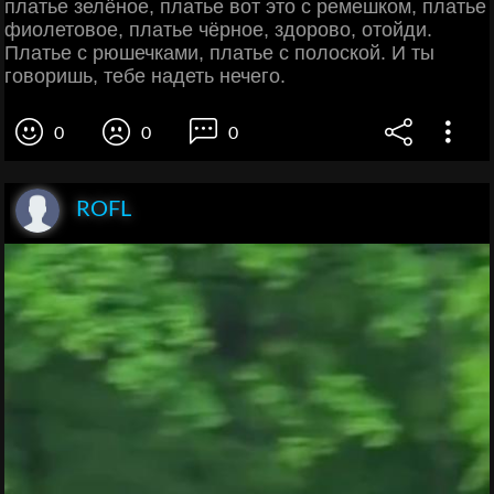
платье зелёное, платье вот это с ремешком, платье
фиолетовое, платье чёрное, здорово, отойди.
Платье с рюшечками, платье с полоской. И ты
говоришь, тебе надеть нечего.
0
0
0
ROFL