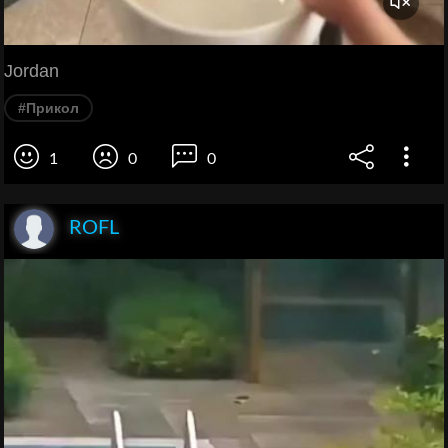
Jordan
#Прикол
1
0
0
ROFL