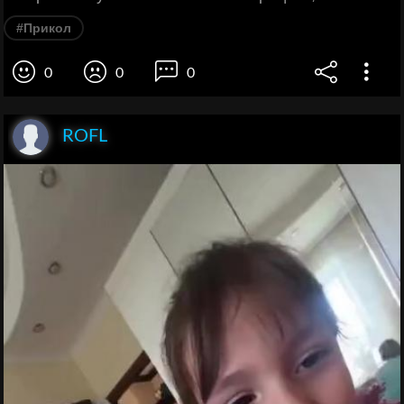
#Прикол
0
0
0
ROFL