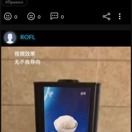
#Прикол
0
0
0
ROFL