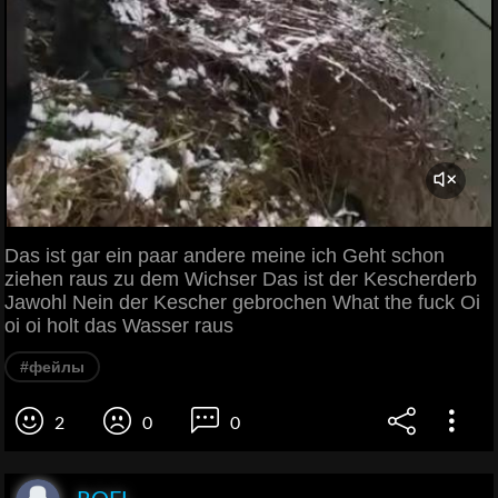
Das ist gar ein paar andere meine ich Geht schon
ziehen raus zu dem Wichser Das ist der Kescherderb
Jawohl Nein der Kescher gebrochen What the fuck Oi
oi oi holt das Wasser raus
#фейлы
2
0
0