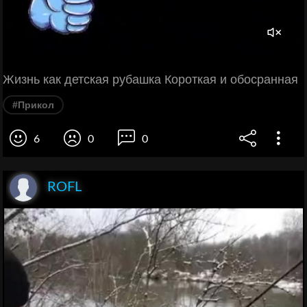
Жизнь как детская рубашка Короткая и обосранная
#Прикол
6
0
0
ROFL