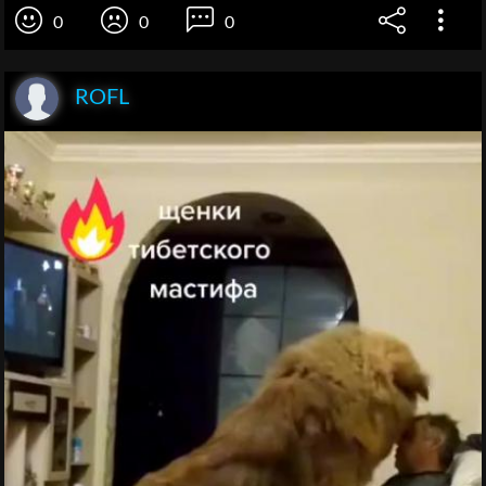
0
0
0
ROFL