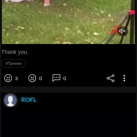
Thank you.
#Трюки
3
0
0
ROFL