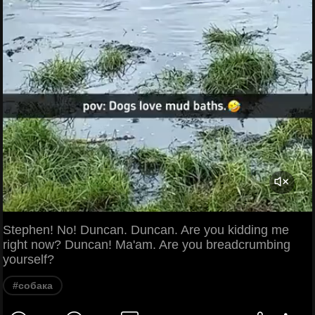
Stephen! No! Duncan. Duncan. Are you kidding me
right now? Duncan! Ma'am. Are you breadcrumbing
yourself?
#собака