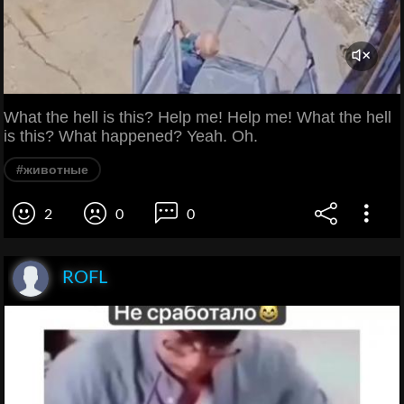
What the hell is this? Help me! Help me! What the hell
is this? What happened? Yeah. Oh.
#животные
2
0
0
ROFL