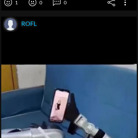
1
0
0
ROFL