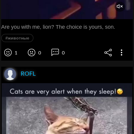
Are you with me, lion? The choice is yours, son.
#животные
1
0
0
ROFL