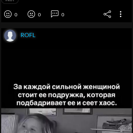
0
0
0
ROFL