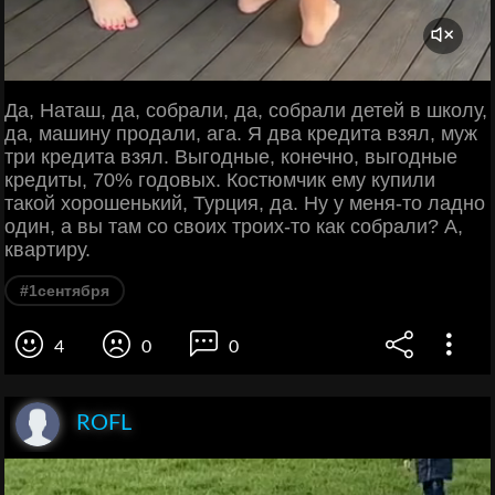
Да, Наташ, да, собрали, да, собрали детей в школу,
да, машину продали, ага. Я два кредита взял, муж
три кредита взял. Выгодные, конечно, выгодные
кредиты, 70% годовых. Костюмчик ему купили
такой хорошенький, Турция, да. Ну у меня-то ладно
один, а вы там со своих троих-то как собрали? А,
квартиру.
#1сентября
4
0
0
ROFL