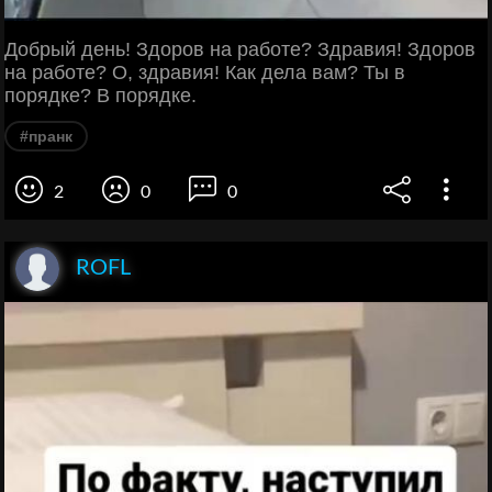
Добрый день! Здоров на работе? Здравия! Здоров
на работе? О, здравия! Как дела вам? Ты в
порядке? В порядке.
#пранк
2
0
0
ROFL