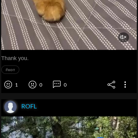
Thank you.
#кот
1
0
0
ROFL