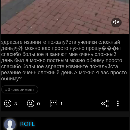
здрасьте извините пожалуйста ученики сложный
день另外 можно вас просто нужно прошу���ы
спасибо большое я заняют мне очень сложный
день был а можно постным можно обниму просто
спасибо большое здрасте извините пожалуйста
резание очень сложный день А можно я вас просто
обниму?
#Эксперимент
3
0
1
ROFL