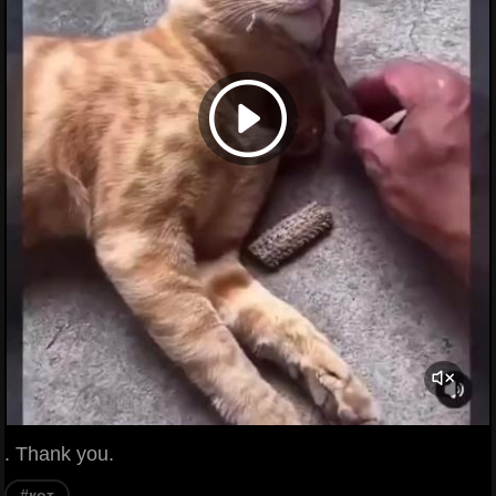
. Thank you.
#кот