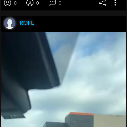
0
0
0
ROFL