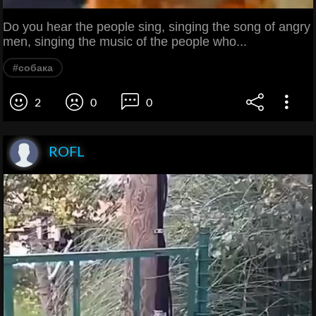
Do you hear the people sing, singing the song of angry
men, singing the music of the people who...
#собака
2
0
0
ROFL