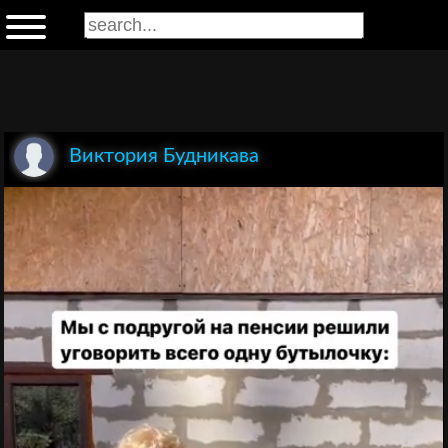
Виктория Будникава