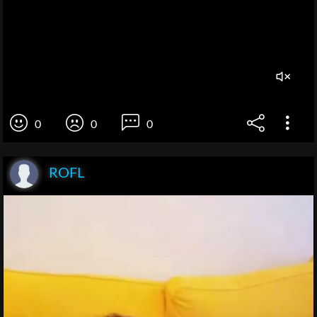
0
0
0
ROFL