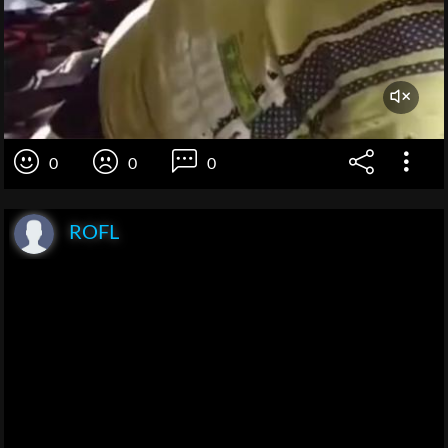
0
0
0
ROFL