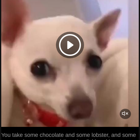
You take some chocolate and some lobster, and some