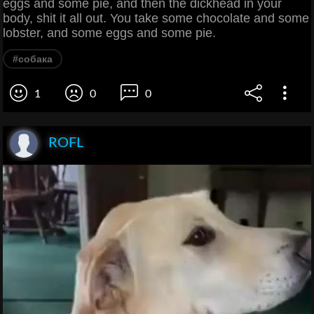
eggs and some pie, and then the dickhead in your
body, shit it all out. You take some chocolate and some
lobster, and some eggs and some pie.
#собака
1
0
0
ROFL