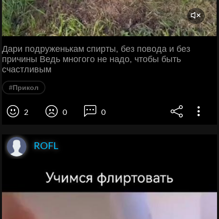
Дари подруженькам спирты, без повода и без
причины Ведь многого не надо, чтобы быть
счастливым
#Прикол
2
0
0
ROFL