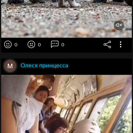
0
0
0
Олеся принцесса