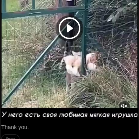
Thank you.
#кот