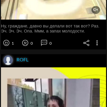
Ну, граждане, давно вы делали вот так вот? Раз.
Эч. Эч. Эч. Опа. Ммм, а запах молодости.
1
0
0
ROFL