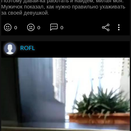
Поэтому давай-ка работать и найдем, милая моя.
Мужичок показал, как нужно правильно ухаживать
за своей девушкой.
0
0
0
ROFL