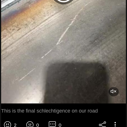
This is the final schlechtigence on our road
2
0
0