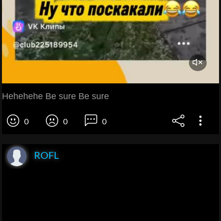
Hehehehe Be sure Be sure
0
0
0
ROFL