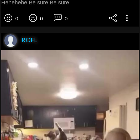
Hehehehe Be sure Be sure
0
0
0
ROFL