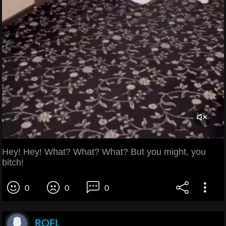
Hey! Hey! What? What? What? But you might, you
bitch!
0
0
0
ROFL