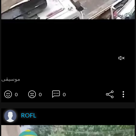
موسيقى
0
0
0
ROFL