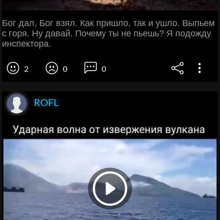
Бог дал, Бог взял. Как пришло, так и ушло. Выпьем
с горя. Ну давай. Почему ты не пьешь? Я подожду
инспектора.
2
0
0
ROFL