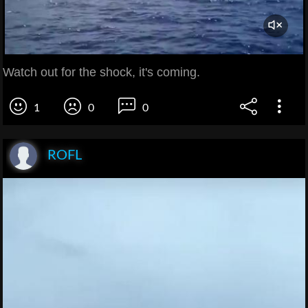
Watch out for the shock, it's coming.
1
0
0
ROFL