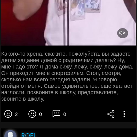
Какого-то хрена, скажите, пожалуйста, вы задаете
детям задание домой с родителями делать? Ну,
мне надо это? Я дома сижу, лежу, сижу, лежу дома.
Он приходит мне в спортфильм. Стоп, смотри,
сколько нам всего сегодня задали. Я говорю,
отойди от меня. Самое удивительное, еще хватает
наглости, позвоните в школу, представляете,
звоните в школу.
2
0
0
ROFL