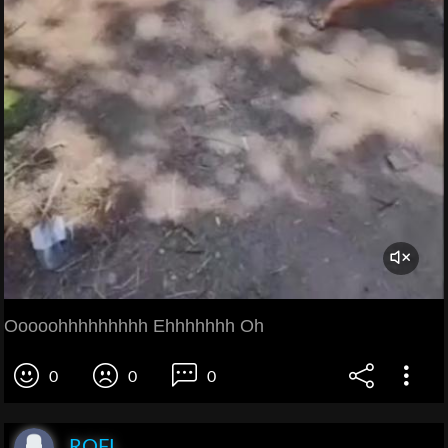
Ooooohhhhhhhhh Ehhhhhhh Oh
0
0
0
ROFL