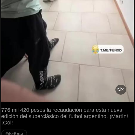
776 mil 420 pesos la recaudación para esta nueva
edición del superclásico del fútbol argentino. ¡Martín!
¡Gol!
#фейлы