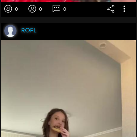
0
0
0
ROFL