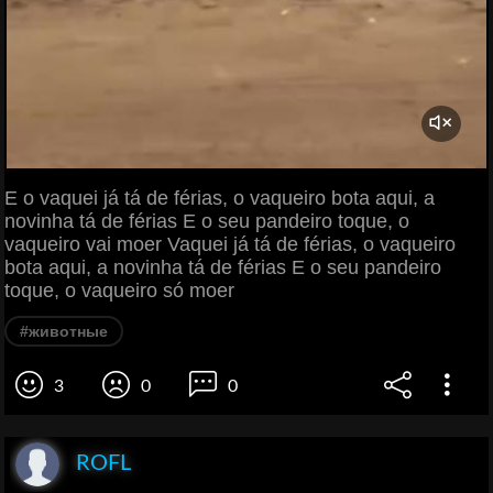
E o vaquei já tá de férias, o vaqueiro bota aqui, a
novinha tá de férias E o seu pandeiro toque, o
vaqueiro vai moer Vaquei já tá de férias, o vaqueiro
bota aqui, a novinha tá de férias E o seu pandeiro
toque, o vaqueiro só moer
#животные
3
0
0
ROFL