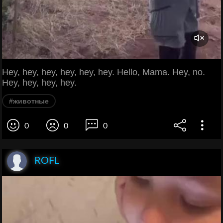
Hey, hey, hey, hey, hey, hey. Hello, Mama. Hey, no.
Hey, hey, hey, hey.
#животные
0
0
0
ROFL