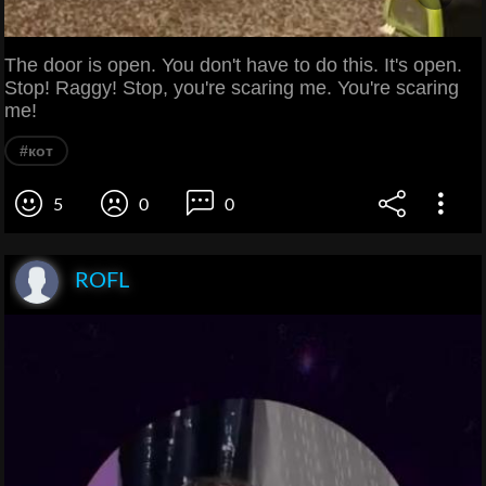
The door is open. You don't have to do this. It's open.
Stop! Raggy! Stop, you're scaring me. You're scaring
me!
#кот
5
0
0
ROFL