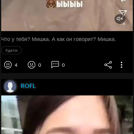
Что у тебя? Мишка. А как он говорит? Мишка.
#дети
4
0
0
ROFL