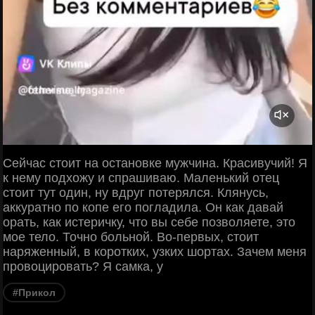
Сейчас стоит на остановке мужчина. Красивучий! Я
к нему подхожу и спрашиваю. Маленький отец
стоит тут один, ну вдруг потерялся. Клянусь,
аккуратно по копе его погладила. Он как давай
орать, как истеричку, что вы себе позволяете, это
мое тело. Точно больной. Во-первых, стоит
наряженный, в коротких, узких шортах. Зачем меня
провоцировать? Я самка, у
#Прикол