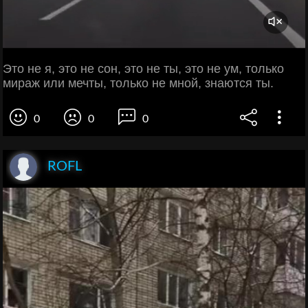
Это не я, это не сон, это не ты, это не ум, только
мираж или мечты, только не мной, знаются ты.
0
0
0
ROFL