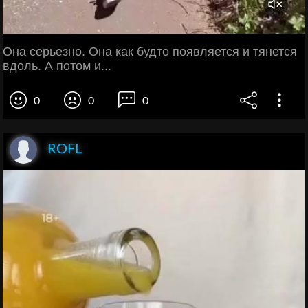
Она серьезно. Она как будто появляется и тянется
вдоль. А потом и...
0
0
0
ROFL