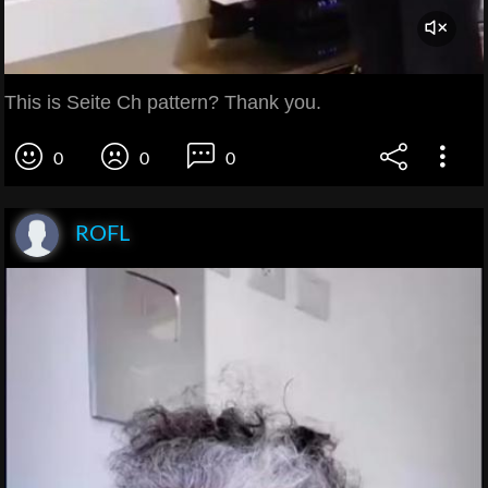
This is Seite Ch pattern? Thank you.
0
0
0
ROFL