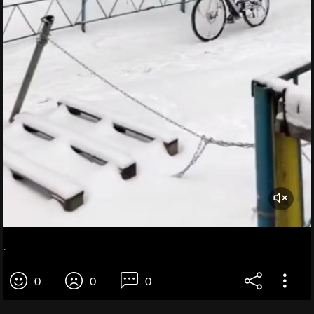
.
0
0
0