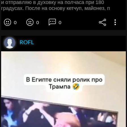
и отправляю в духовку на полчаса при 180
градусах. После на основу кетчуп, майонез, п
0
0
0
ROFL