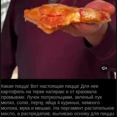
Какая пицца! Вот настоящая пицца! Для нее
картофель на терке натираю и от крахмала
промываю. Лучок полукольцами, зеленый лук
мелко, солю, перчу, яйца 4 куриных, немного
молока, мука и мешаю. На пергамент растительное
масло, а распределив, выливаю основу для пиццы