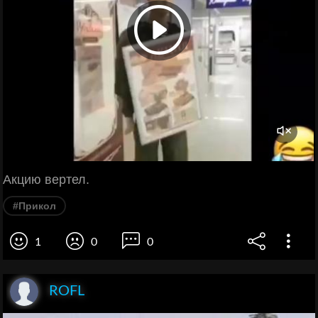
Акцию вертел.
#Прикол
1
0
0
ROFL