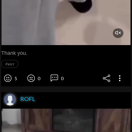
Thank you.
#кот
5
0
0
ROFL