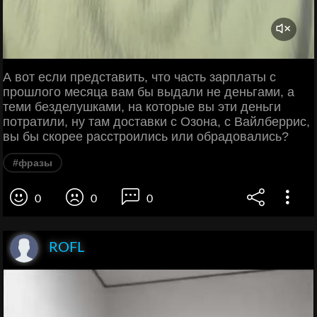
А вот если представить, что часть зарплаты с
прошлого месяца вам бы выдали не деньгами, а
теми безделушками, на которые вы эти деньги
потратили, ну там доставки с Озона, с Вайлберрис,
вы бы скорее расстроились или обрадовались?
#фразы
0
0
0
ROFL