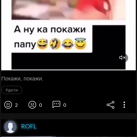
Покажи, покажи.
#дети
2
0
0
ROFL