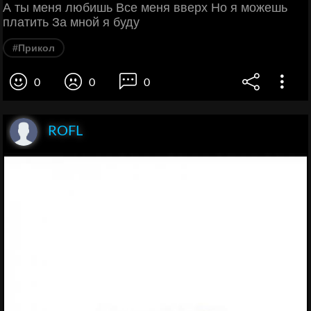
А ты меня любишь Все меня вверх Но я можешь
платить За мной я буду
#Прикол
0
0
0
ROFL