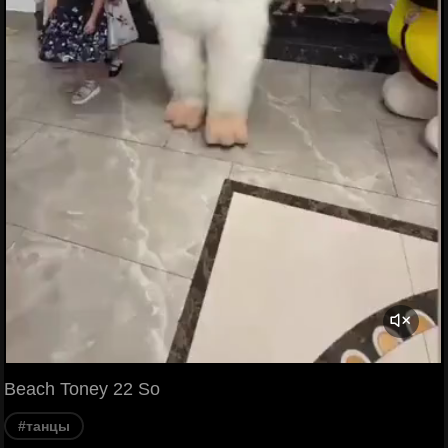
Beach Toney 22 So
#танцы