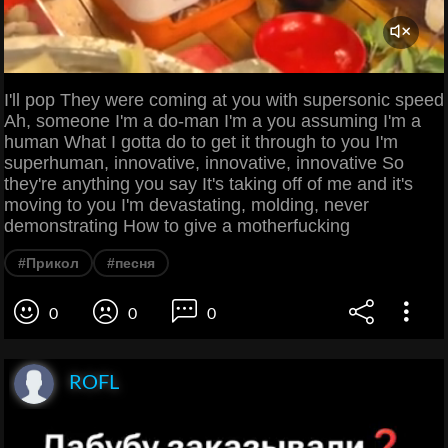
I'll pop They were coming at you with supersonic speed
Ah, someone I'm a do-man I'm a you assuming I'm a
human What I gotta do to get it through to you I'm
superhuman, innovative, innovative, innovative So
they're anything you say It's taking off of me and it's
moving to you I'm devastating, molding, never
demonstrating How to give a motherfucking
#Прикол
#песня
0
0
0
ROFL