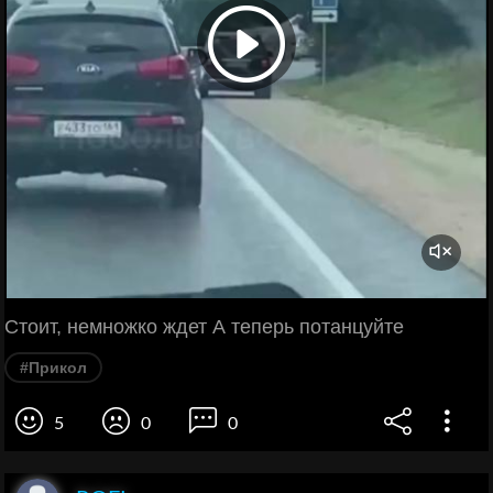
Стоит, немножко ждет А теперь потанцуйте
#Прикол
5
0
0