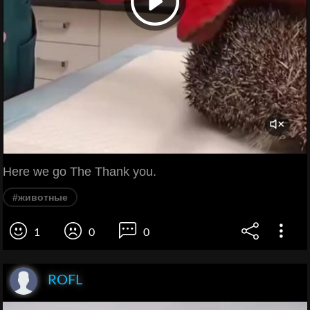
Here we go The Thank you.
#животные
1
0
0
ROFL