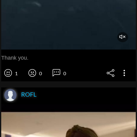
Thank you.
1
0
0
ROFL