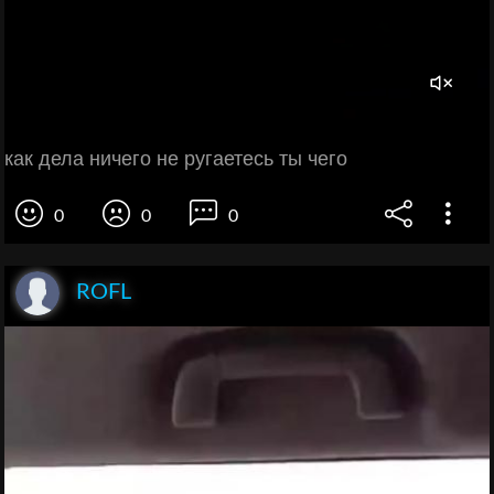
как дела ничего не ругаетесь ты чего
0
0
0
ROFL