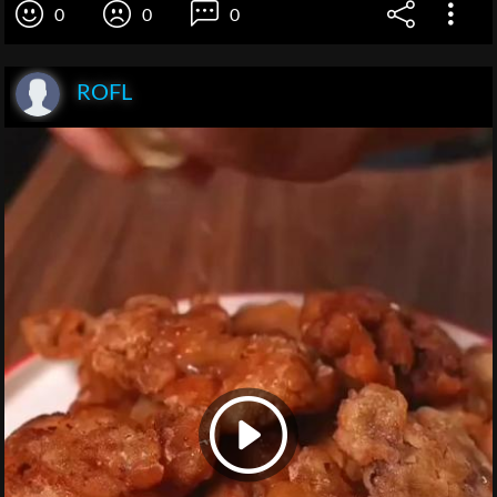
0
0
0
ROFL