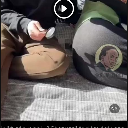
Is this what a idiot...? Oh my god! As video starts avec