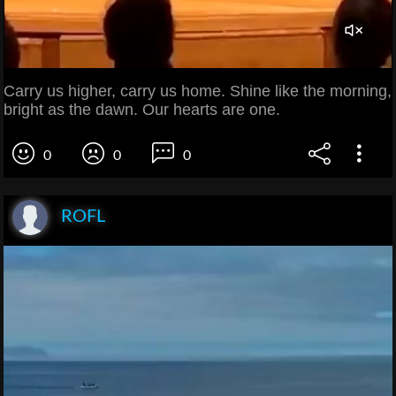
Carry us higher, carry us home. Shine like the morning,
bright as the dawn. Our hearts are one.
0
0
0
ROFL