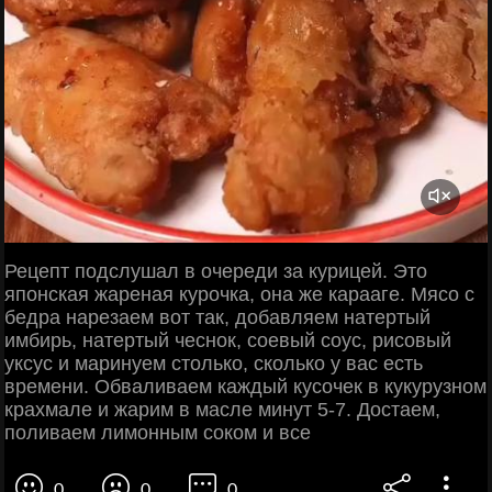
Рецепт подслушал в очереди за курицей. Это
японская жареная курочка, она же карааге. Мясо с
бедра нарезаем вот так, добавляем натертый
имбирь, натертый чеснок, соевый соус, рисовый
уксус и маринуем столько, сколько у вас есть
времени. Обваливаем каждый кусочек в кукурузном
крахмале и жарим в масле минут 5-7. Достаем,
поливаем лимонным соком и все
0
0
0