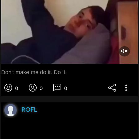
Don't make me do it. Do it.
0
0
0
ROFL