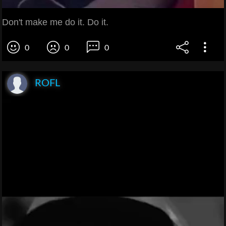
Don't make me do it. Do it.
0
0
0
ROFL