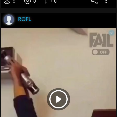
0
0
0
ROFL