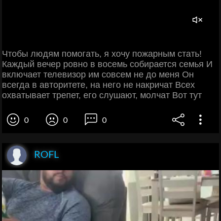
Чтобы людям помогать, я хочу пожарным стать!
Каждый вечер ровно в восемь собирается семья И
включает телевизор им совсем не до меня Он
всегда в авторитете, на него не накричат Всех
охватывает трепет, его слушают, молчат Вот тут
0
0
0
ROFL