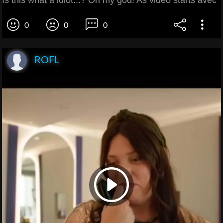
0
0
0
ROFL