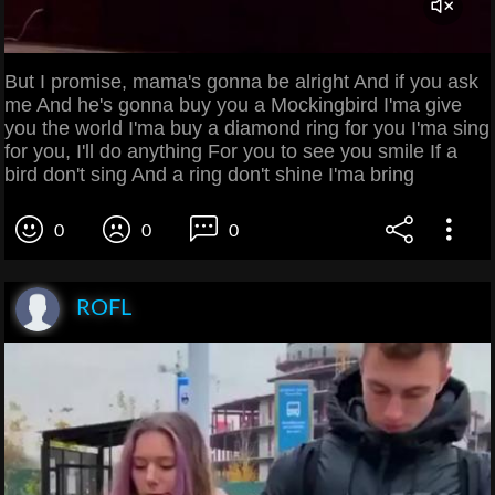
But I promise, mama's gonna be alright And if you ask
me And he's gonna buy you a Mockingbird I'ma give
you the world I'ma buy a diamond ring for you I'ma sing
for you, I'll do anything For you to see you smile If a
bird don't sing And a ring don't shine I'ma bring
0
0
0
ROFL