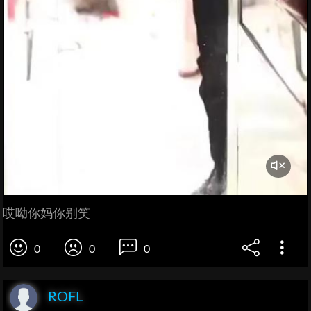
哎呦你妈你别笑
0
0
0
ROFL