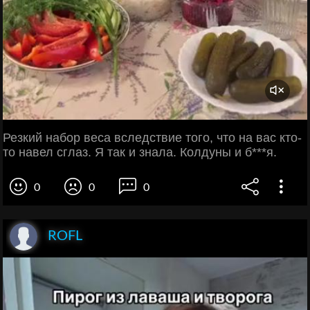
Резкий набор веса вследствие того, что на вас кто-
то навел сглаз. Я так и знала. Колдуны и б***я.
0
0
0
ROFL