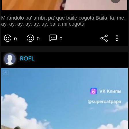
Mirándolo pa' arriba pa' que baile cogotá Baila, la, me,
ay, ay, ay, ay, ay, ay, baila mi cogotá
0
0
0
ROFL