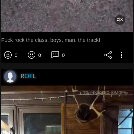
Fuck rock the class, boys, man, the track!
0
0
0
ROFL