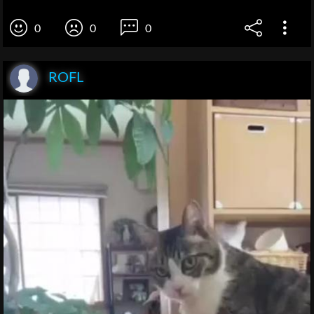
0
0
0
ROFL