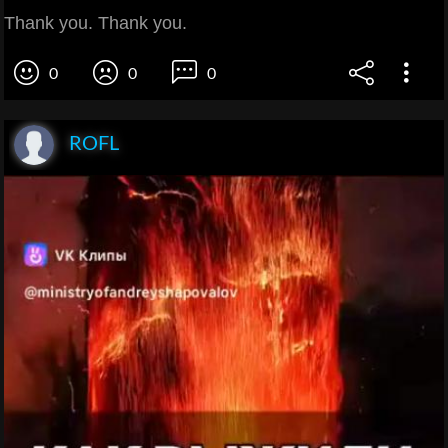
Thank you. Thank you.
0
0
0
ROFL