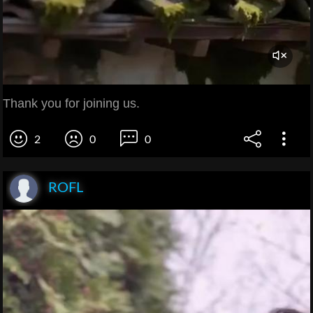
Thank you for joining us.
2
0
0
ROFL