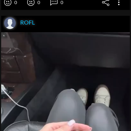
0
0
0
ROFL