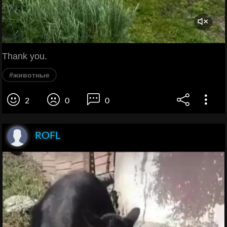
Thank you.
#животные
2
0
0
ROFL