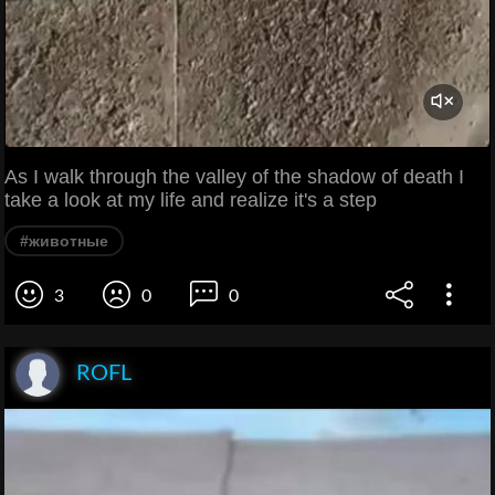
As I walk through the valley of the shadow of death I
take a look at my life and realize it's a step
#животные
3
0
0
ROFL