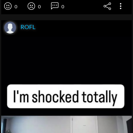
0
0
0
ROFL