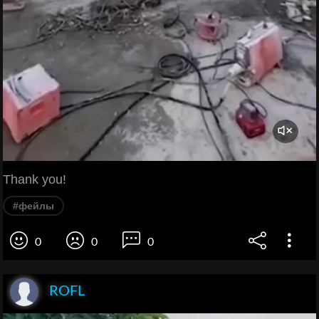
Thank you!
#фейлы
0
0
0
ROFL