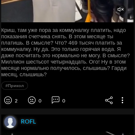
Криш, там уже пора за коммуналку платить, надо
показания счетчика снять. В этом месяце ты
платишь. В смысле? Что? 469 тысяч платить за
коммуналку. Ну да. Это только горячая вода. Я
даже посчитать это нормально не могу. В смысле?
Миллион шестьсот четырнадцать. Ого! Ну в этом
месяце нормально получилось, слышишь? Гарди
месяц, слышишь?
#Прикол
2
0
0
ROFL