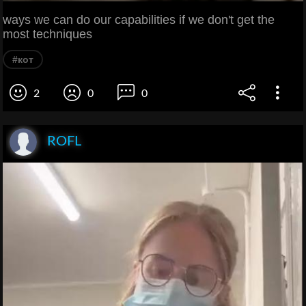
ways we can do our capabilities if we don't get the
most techniques
#кот
2
0
0
ROFL