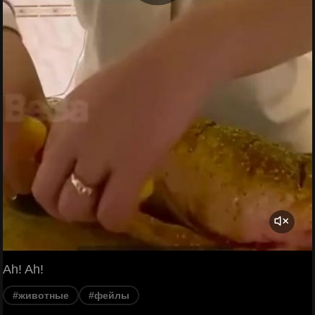
Ah! Ah!
#животные
#фейлы