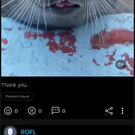
Thank you.
#животные
0
0
0
ROFL