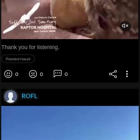
Thank you for listening.
#животные
0
0
0
ROFL