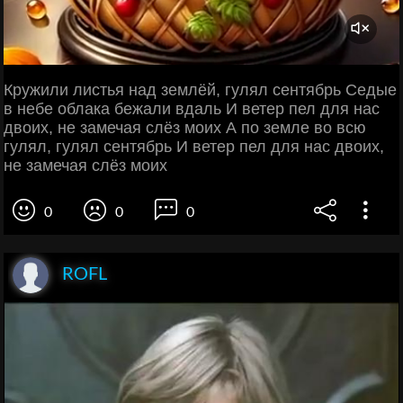
Кружили листья над землёй, гулял сентябрь Седые
в небе облака бежали вдаль И ветер пел для нас
двоих, не замечая слёз моих А по земле во всю
гулял, гулял сентябрь И ветер пел для нас двоих,
не замечая слёз моих
0
0
0
ROFL