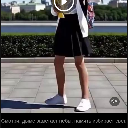
Смотри, дыме заметает небы, память избирает свет.