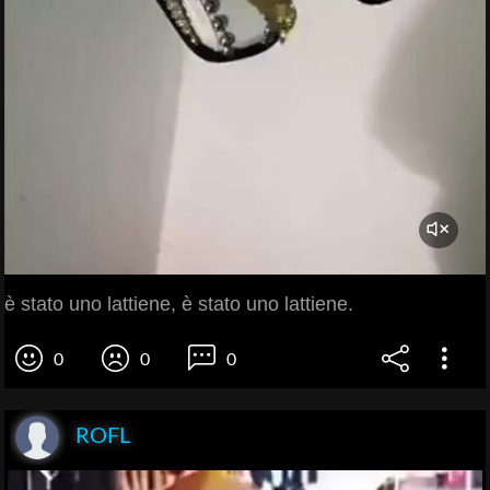
è stato uno lattiene, è stato uno lattiene.
0
0
0
ROFL