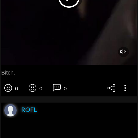
Bitch.
0
0
0
ROFL