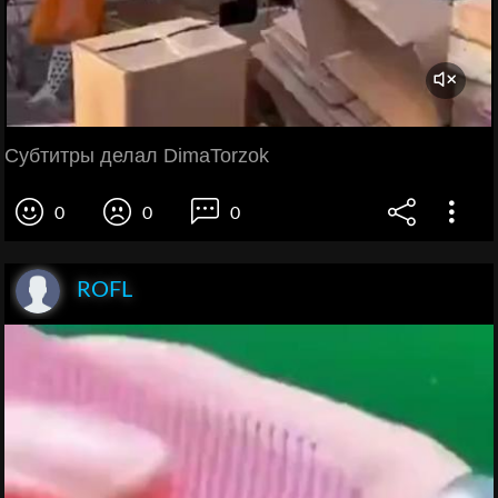
Субтитры делал DimaTorzok
0
0
0
ROFL