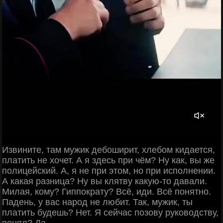
Извините, там мужик дебоширит, хлебом кидается,
платить не хочет. А я здесь при чём? Ну как, вы же
полицейский. А, я не при этом, но при исполнении.
А какая разница? Ну вы клятву какую-то давали.
Милая, кому? Гиппократу? Всё, иди. Всё понятно.
Падень, у вас народ не любит. Так, мужик, ты
платить будешь? Нет. Я сейчас позову руководству,