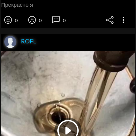
Прекрасно я
0
0
0
ROFL