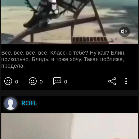
Все, все, все, все. Классно тебе? Ну как? Блин,
прикольно. Блядь, я тоже хочу. Такая поближе,
предела.
0
0
0
ROFL