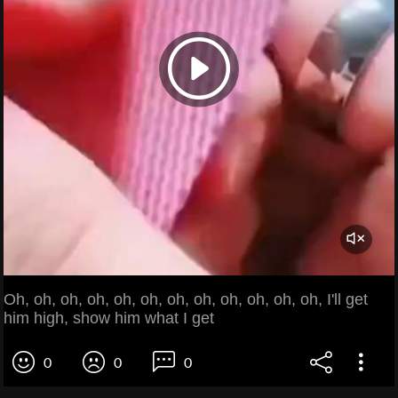
Oh, oh, oh, oh, oh, oh, oh, oh, oh, oh, oh, oh, I'll get
him high, show him what I get
0
0
0