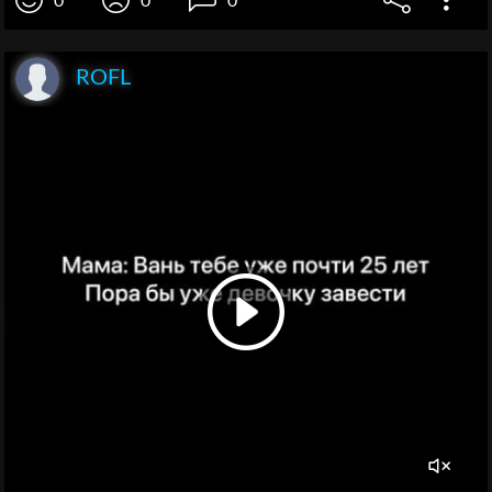
0
0
0
ROFL