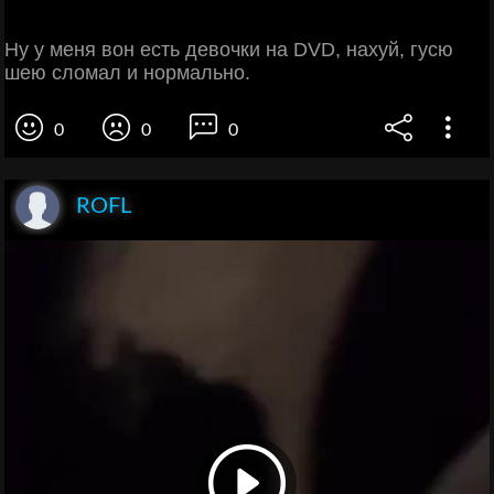
Ну у меня вон есть девочки на DVD, нахуй, гусю
шею сломал и нормально.
0
0
0
ROFL