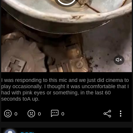
I was responding to this mic and we just did cinema to
play occasionally. I thought it was uncomfortable that I
had with pink eyes or something, in the last 60
seconds toА up.
0
0
0