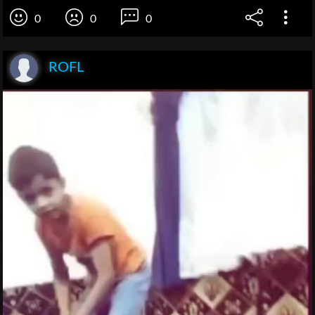
0
0
0
ROFL