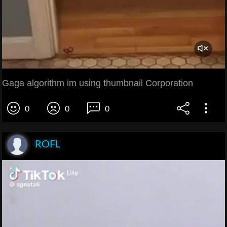
Gaga algorithm im using thumbnail Corporation
0
0
0
ROFL