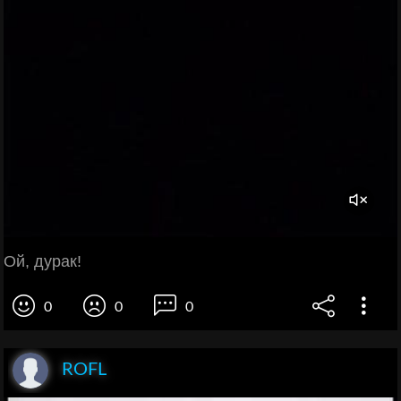
Ой, дурак!
0
0
0
ROFL