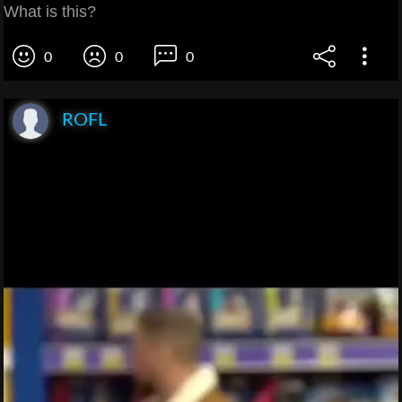
What is this?
0
0
0
ROFL