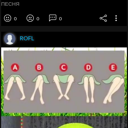
ПЕСНЯ
0
0
0
ROFL