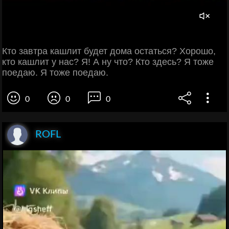
Кто завтра кашлит будет дома остаться? Хорошо,
кто кашлит у нас? Я! А ну что? Кто здесь? Я тоже
поедаю. Я тоже поедаю.
0
0
0
ROFL