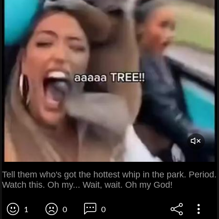
Tell them who's got the hottest whip in the park. Period.
Watch this. Oh my... Wait, wait. Oh my God!
1
0
0