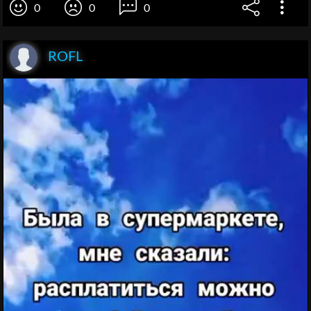
0
0
0
ROFL