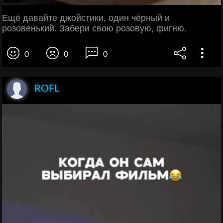
Ещё давайте джойстики, один чёрный и
розовенький. Забери свою розовую, фигню.
0
0
0
ROFL