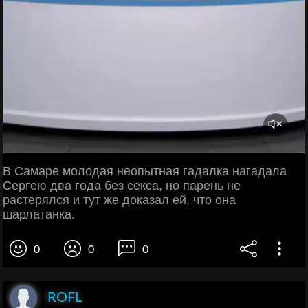
В Самаре молодая неопытная гадалка нагадала
Сергею два года без секса, но парень не
растерялся и тут же доказал ей, что она
шарлатанка.
0
0
0
ROFL