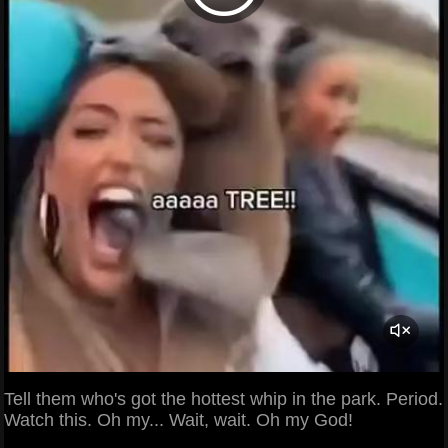
Tell them who's got the hottest whip in the park. Period.
Watch this. Oh my... Wait, wait. Oh my God!