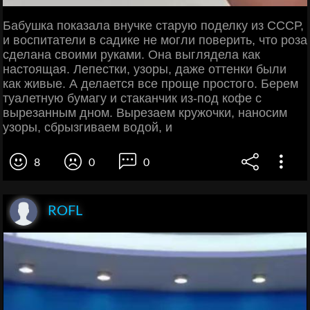
Бабушка показала внучке старую поделку из СССР,
и воспитатели в садике не могли поверить, что роза
сделана своими руками. Она выглядела как
настоящая. Лепестки, узоры, даже оттенки были
как живые. А делается все проще простого. Берем
туалетную бумагу и стаканчик из-под кофе с
вырезанным дном. Вырезаем кружочки, наносим
узоры, сбрызгиваем водой, и
8
0
0
ROFL