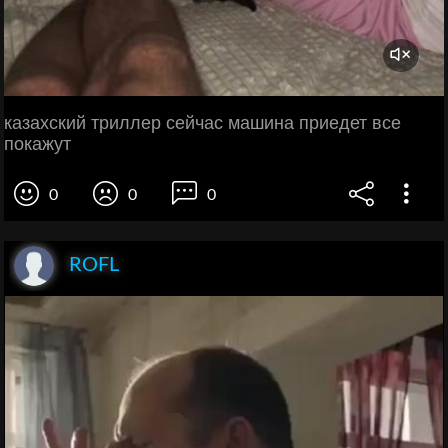
казахский триллер сейчас машина приедет все
покажут
0
0
0
ROFL