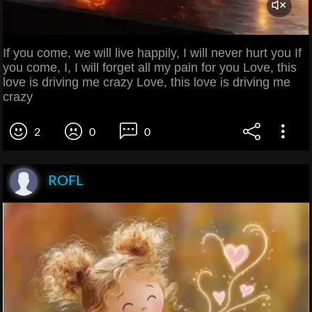
If you come, we will live happily, I will never hurt you If
you come, I, I will forget all my pain for you Love, this
love is driving me crazy Love, this love is driving me
crazy
2
0
0
ROFL