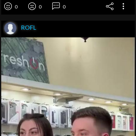
0
0
0
ROFL