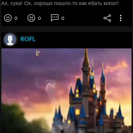
Ах, сука! Ох, хорошо пошло-то как ебать копат!
0
0
0
ROFL