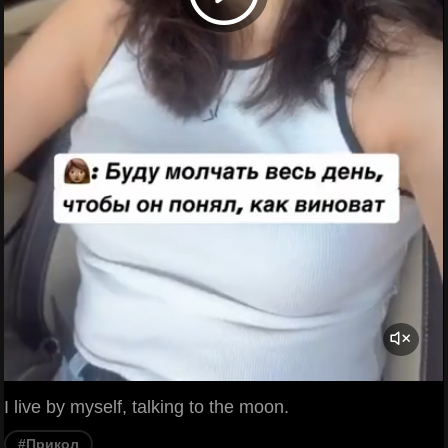
I live by myself, talking to the moon.
#Прикол