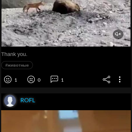
Thank you.
#животные
1
0
1
ROFL