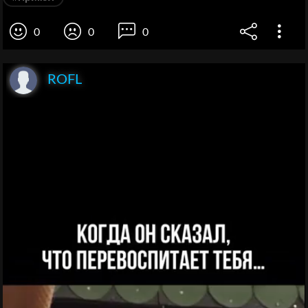
0
0
0
ROFL