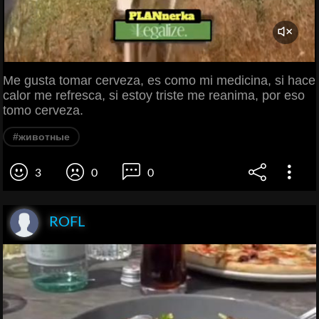
Me gusta tomar cerveza, es como mi medicina, si hace
calor me refresca, si estoy triste me reanima, por eso
tomo cerveza.
#животные
3
0
0
ROFL