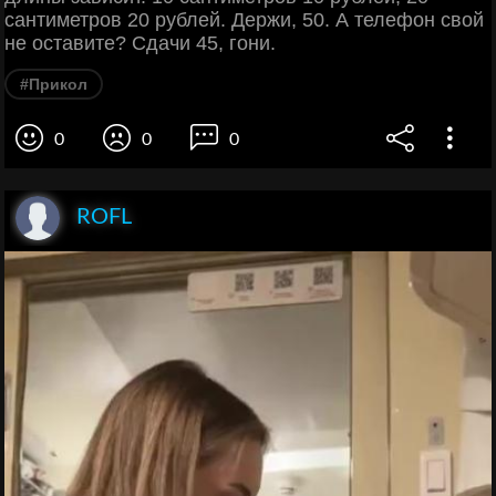
сантиметров 20 рублей. Держи, 50. А телефон свой
не оставите? Сдачи 45, гони.
#Прикол
0
0
0
ROFL