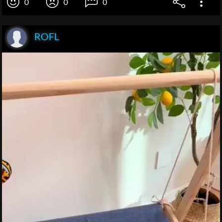
0
0
0
ROFL