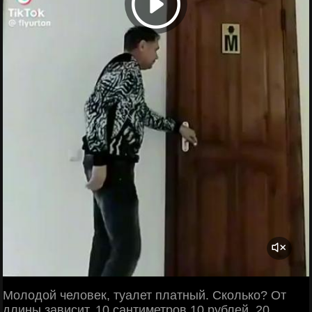
Молодой человек, туалет платный. Сколько? От
длины зависит. 10 сантиметров 10 рублей, 20