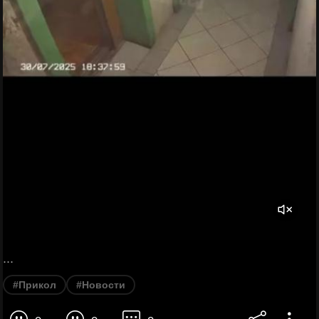
...
#Прикол
#Новости