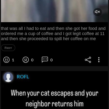
that was all I had to eat and then she got her food and
ordered me a cup of coffee and I got legit coffee at 11
and then she proceeded to spill her coffee on me
#кот
1
0
0
ROFL