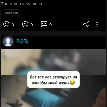
Thank you very much.
#собака
3
0
0
ROFL