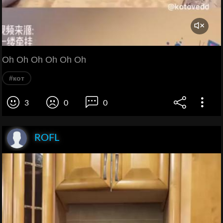
Oh Oh Oh Oh Oh Oh
#кот
3
0
0
ROFL