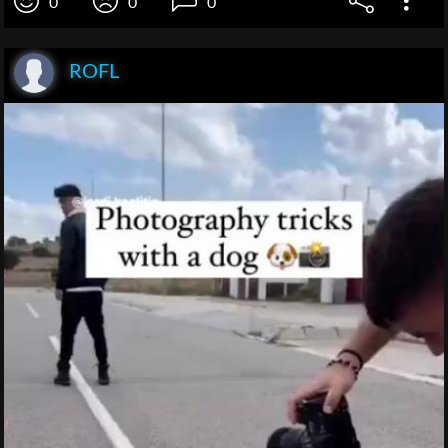
0
0
0
ROFL