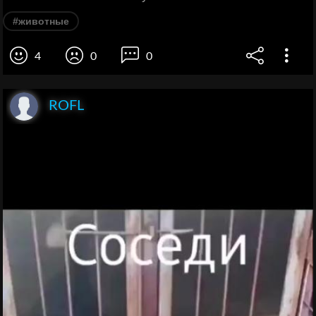
#животные
4
0
0
ROFL