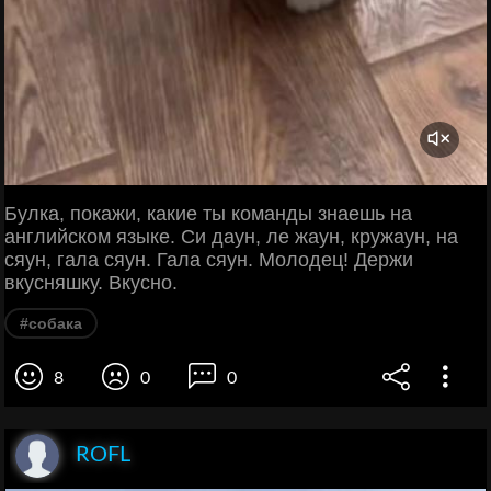
Булка, покажи, какие ты команды знаешь на
английском языке. Си даун, ле жаун, кружаун, на
сяун, гала сяун. Гала сяун. Молодец! Держи
вкусняшку. Вкусно.
#собака
8
0
0
ROFL