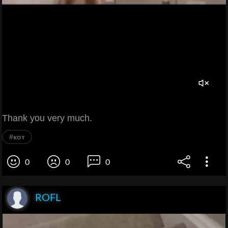
Thank you very much.
#кот
0
0
0
ROFL