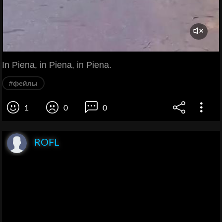
In Piena, in Piena, in Piena.
#фейлы
1
0
0
ROFL