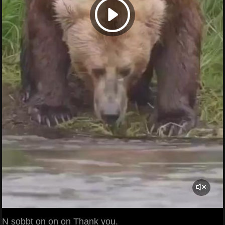
N sobbt on on on Thank you.