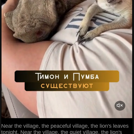
Near the village, the peaceful village, the lion's leaves
tonight. Near the village, the quiet village, the lion's