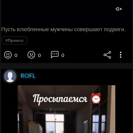
Пусть влюбленные мужчины совершают подвиги.
#Прикол
0
0
0
ROFL