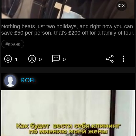
Nothing beats just two holidays, and right now you can
save £50 per person, that's £200 off for a family of four.
#пранк
1
0
0
ROFL