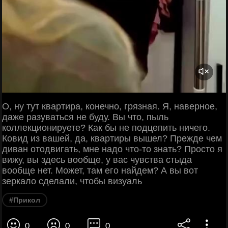
О, ну тут квартира, конечно, грязная. Я, наверное,
даже разуваться не буду. Вы что, пыль
коллекционируете? Как бы не подцепить ничего.
Ковид из вашей, да, квартиры вышел? Прежде чем
диван отодвигать, мне надо что-то знать? Просто я
вижу, вы здесь вообще, у вас чувства стыда
вообще нет. Может, там его найдем? А вы вот
зеркало сделали, чтобы визуаль
#Прикол
0
0
0