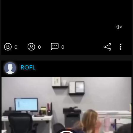
0
0
0
ROFL