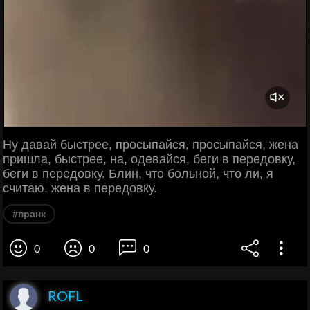
Ну давай быстрее, просыпайся, просыпайся, жена
пришла, быстрее, на, одевайся, беги в передовку,
беги в передовку. Блин, что больной, что ли, я
считаю, жена в передовку.
#пранк
0
0
0
ROFL