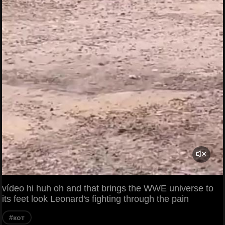
vídeo hi huh oh and that brings the WWE universe to
its feet look Leonard's fighting through the pain
#кот