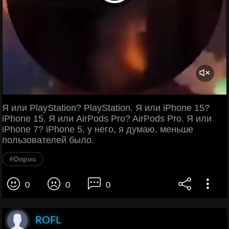
Я или PlayStation? PlayStation. Я или iPhone 15?
iPhone 15. Я или AirPods Pro? AirPods Pro. Я или
iPhone 7? iPhone 5, у него, я думаю, меньше
пользователей было.
#Опрос
0
0
0
ROFL