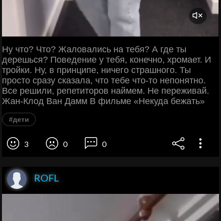
Ну что? Что? Жаловались на тебя? А где ты
дерешься? Поведение у тебя, конечно, хромает. И
тройки. Ну, в принципе, ничего страшного. Ты
просто сразу сказала, что тебе что-то непонятно.
Все решили, репетиторов наймем. Не переживай.
Жан-Клод Ван Дамм В фильме «Некуда бежать»
#дети
3
0
0
ROFL