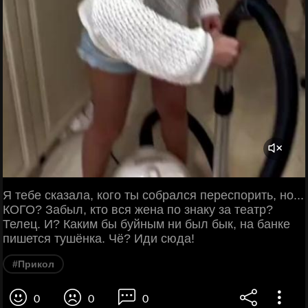
Я тебе сказала, кого ты собрался переспорить, но...
КОГО? Забыл, кто вся жена по знаку за театр?
Телец. И? Каким бы буйным ни был бык, на банке
пишется тушёнка. Чё? Иди сюда!
#Прикол
0
0
0