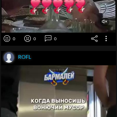
0
0
0
ROFL