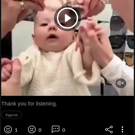
Thank you for listening.
#дети
1
0
0