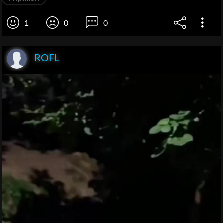
1
0
0
ROFL