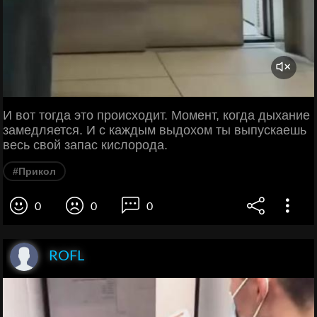
И вот тогда это происходит. Момент, когда дыхание
замедляется. И с каждым выдохом ты выпускаешь
весь свой запас кислорода.
#Прикол
0
0
0
ROFL