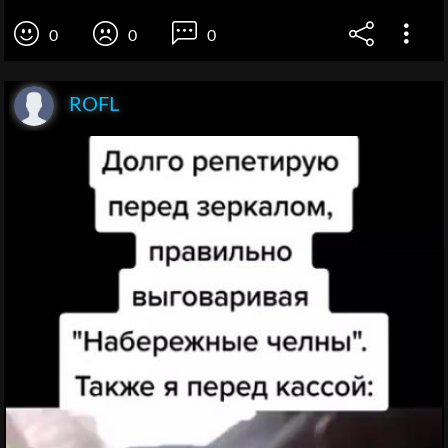
0
0
0
ROFL