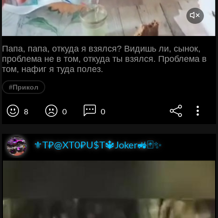
Папа, папа, откуда я взялся? Видишь ли, сынок,
проблема не в том, откуда ты взялся. Проблема в
том, нафиг я туда полез.
#Прикол
8
0
0
⚜️T₽@XT0₽U$T🔱Joker🚜🃏✨