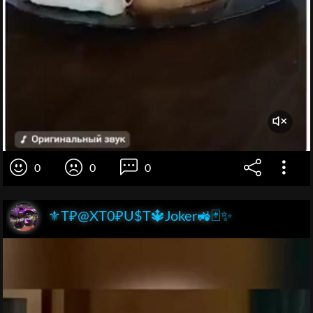
0
0
0
⚜️T₽@XT0₽U$T🔱Joker🚜🃏✨