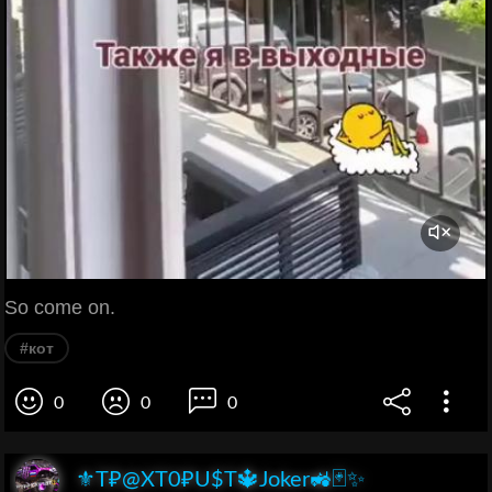
So come on.
#кот
0
0
0
⚜️T₽@XT0₽U$T🔱Joker🚜🃏✨