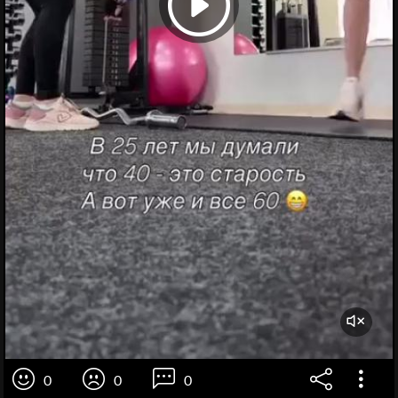
0
0
0