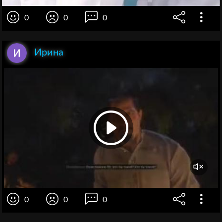
0
0
0
Ирина
0
0
0