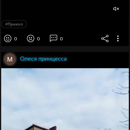
#Прикол
0
0
0
Олеся принцесса