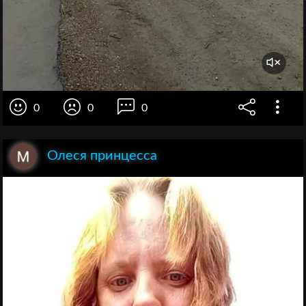
0
0
0
Олеся принцесса