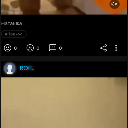
Наташка
#Прикол
0
0
0
ROFL