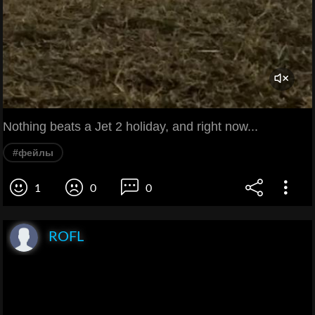
Nothing beats a Jet 2 holiday, and right now...
#фейлы
1
0
0
ROFL