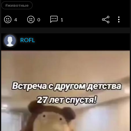
#животные
4
0
1
ROFL