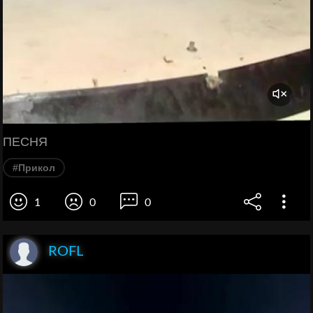
ПЕСНЯ
#Прикол
1
0
0
ROFL