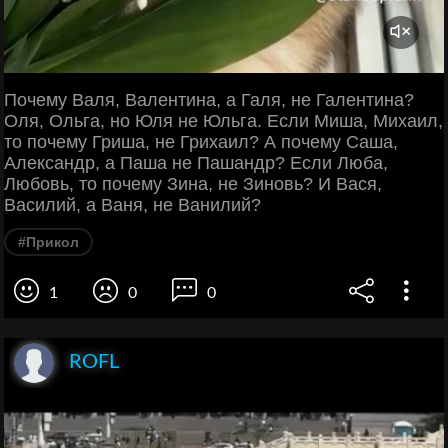
Почему Валя, Валентина, а Галя, не Галентина?
Оля, Ольга, но Юля не Юльга. Если Миша, Михаил,
то почему Гриша, не Грихаил? А почему Саша,
Александр, а Паша не Пашандр? Если Люба,
Любовь, то почему Зина, не Зиновь? И Вася,
Василий, а Ваня, не Ванилий?
#Прикол
1
0
0
ROFL