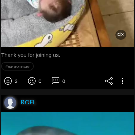
Thank you for joining us.
#животные
3
0
0
ROFL