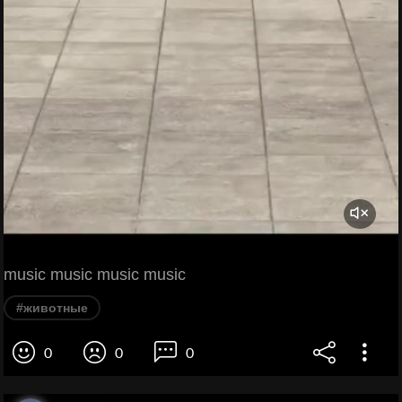
music music music music
#животные
0
0
0