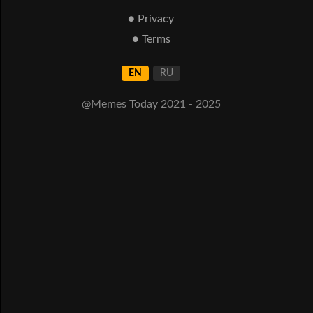
● Privacy
● Terms
EN
RU
@Memes Today 2021 - 2025