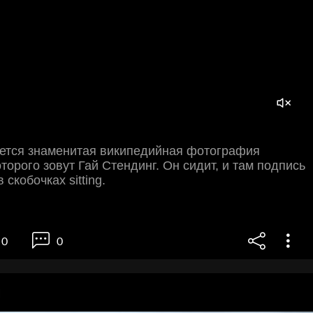
ется знаменитая википедийная фотография
оторого зовут Гай Стендинг. Он сидит, и там подпись
 скобочках sitting.
0
0