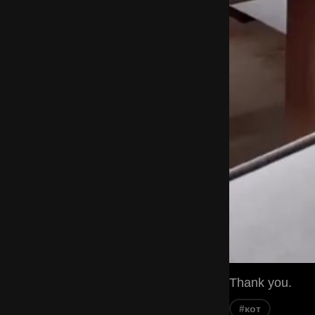
Thank you.
#кот