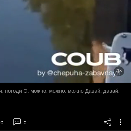
и, погоди О, можно, можно, можно Давай, давай,
0
0