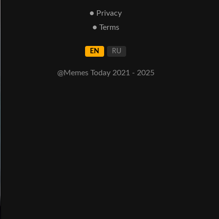
● Privacy
● Terms
EN
RU
@Memes Today 2021 - 2025