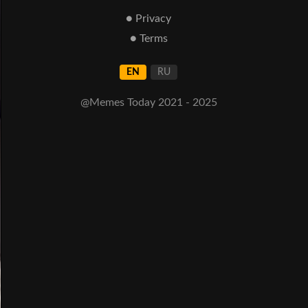
● Privacy
● Terms
EN
RU
@Memes Today 2021 - 2025