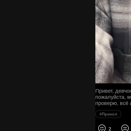
Привет, девчо
пожалуйста, м
проверю, всё 
#Прикол
2