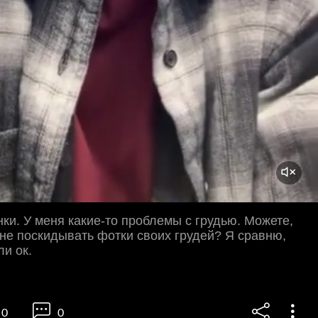
нки. У меня какие-то проблемы с грудью. Можете,
не поскидывать фотки своих грудей? Я сравню,
ли ок.
0
0