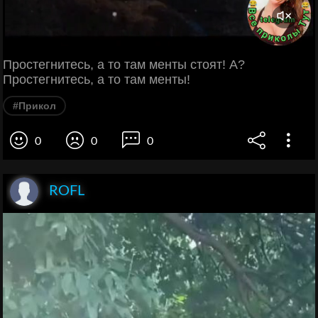
Простегнитесь, а то там менты стоят! А?
Простегнитесь, а то там менты!
#Прикол
0
0
0
ROFL