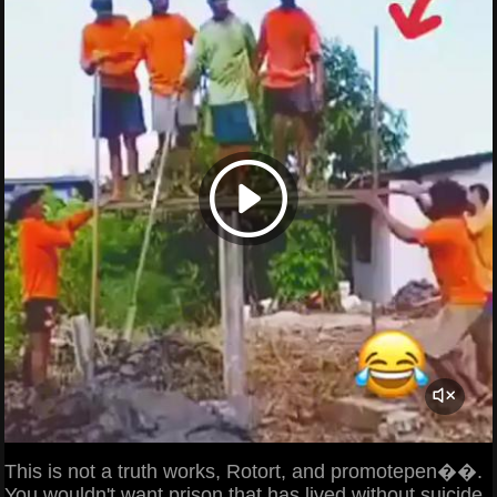
This is not a truth works, Rotort, and promotepen��.
You wouldn't want prison that has lived without suicide,