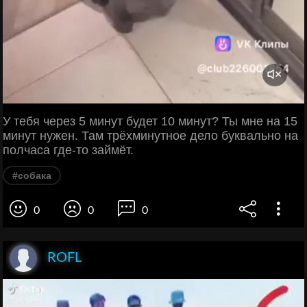
У тебя через 5 минут будет 10 минут? Ты мне на 15
минут нужен. Там трёхминутное дело буквально на
полчаса где-то займёт.
#собака
0
0
0
ROFL