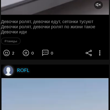
Девочки ролят, девочки едут, сетонки тусуют
Девочки ролят, девочки ролят по жизни такое
Девочки иди
#танцы
2
0
0
ROFL