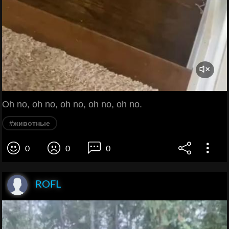
Oh no, oh no, oh no, oh no, oh no.
#животные
0
0
0
ROFL