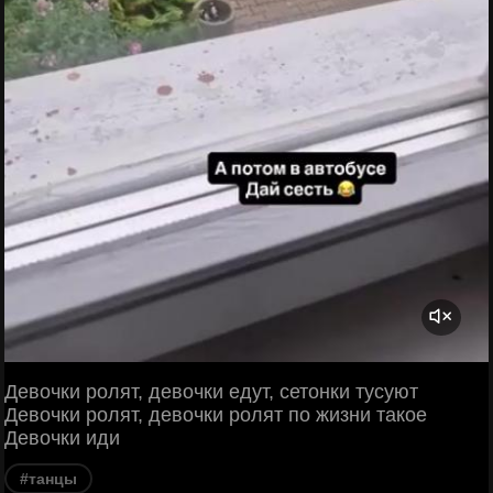
Девочки ролят, девочки едут, сетонки тусуют
Девочки ролят, девочки ролят по жизни такое
Девочки иди
#танцы