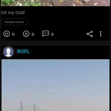
Oh my God!
#животные
0
0
0
ROFL