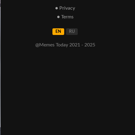
● Privacy
● Terms
EN
RU
@Memes Today 2021 - 2025