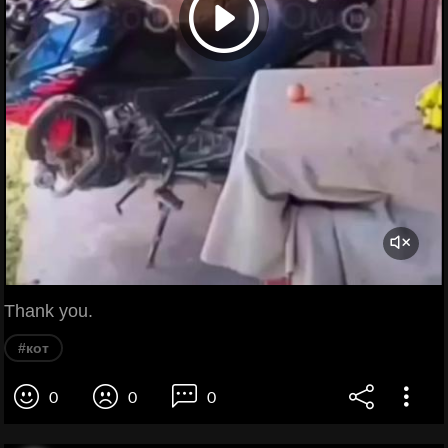
Thank you.
#кот
0
0
0