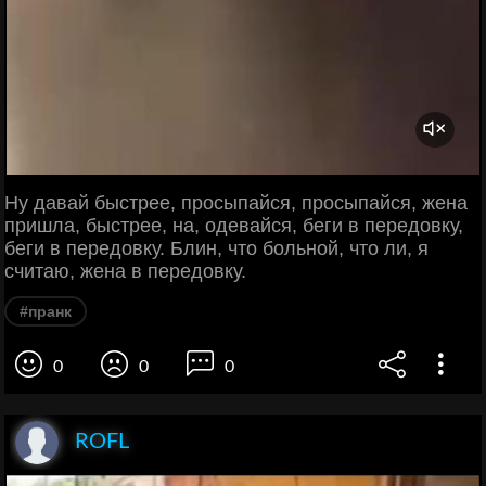
Ну давай быстрее, просыпайся, просыпайся, жена
пришла, быстрее, на, одевайся, беги в передовку,
беги в передовку. Блин, что больной, что ли, я
считаю, жена в передовку.
#пранк
0
0
0
ROFL