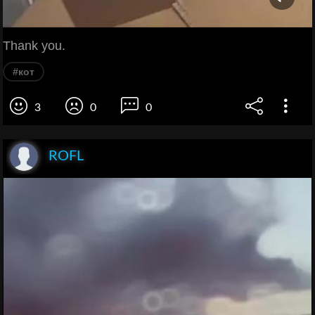
Thank you.
#кот
3
0
0
ROFL