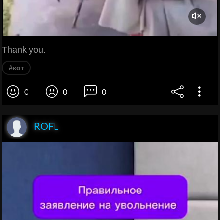
Thank you.
#кот
0
0
0
ROFL