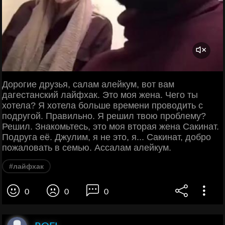
Дорогие друзья, салам алейкум, вот вам
дагестанский лайфхак. Это моя жена. Чего ты
хотела? Я хотела больше времени проводить с
подругой. Правильно. Я решил твою проблему?
Решил. Знакомьтесь, это моя вторая жена Сакинат.
Подруга её. Джулим, я не это, я... Сакинат, добро
пожаловать в семью. Ассалам алейкум.
#лайфхак
0
0
0