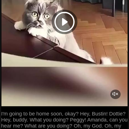
I'm going to be home soon, okay? Hey, Bustin! Dottie?
Hey, buddy. What you doing? Peggy! Amanda, can you
hear me? What are you doing? Oh, my God. Oh, my