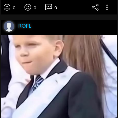
0
0
0
ROFL