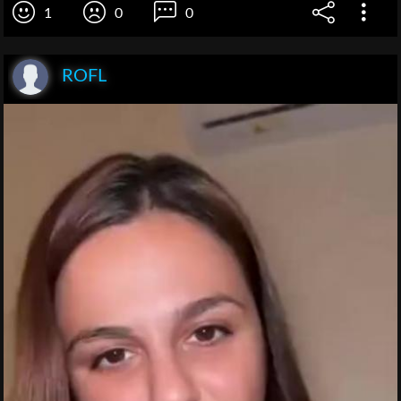
1
0
0
ROFL