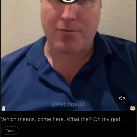
Which means, come here. What the? Oh my god.
#кот