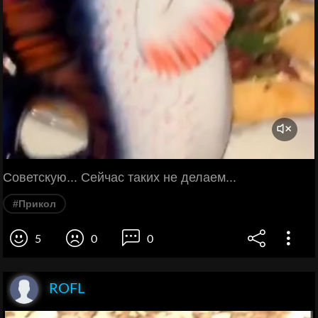
Советскую... Сейчас таких не делаем...
#Прикол
5
0
0
ROFL