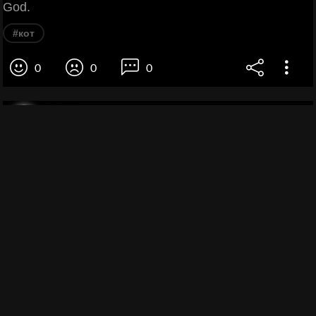
God.
#кот
0
0
0
ROFL