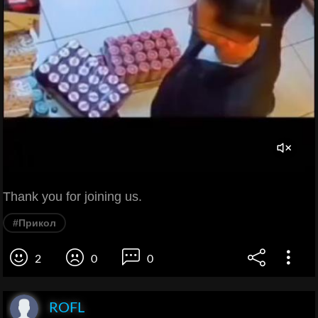
Thank you for joining us.
#Прикол
2
0
0
ROFL