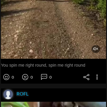
You spin me right round, spin me right round
0
0
0
ROFL