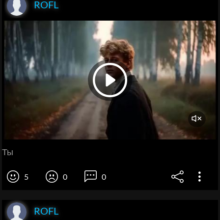
ROFL
Ты
5
0
0
ROFL