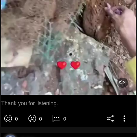
Thank you for listening.
0
0
0