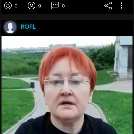
0
0
0
ROFL