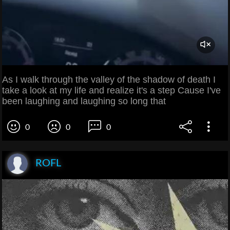
As I walk through the valley of the shadow of death I
take a look at my life and realize it's a step Cause I've
been laughing and laughing so long that
0
0
0
ROFL