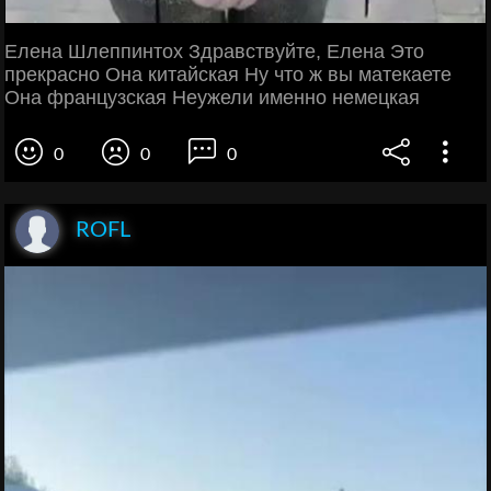
Елена Шлеппинтох Здравствуйте, Елена Это
прекрасно Она китайская Ну что ж вы матекаете
Она французская Неужели именно немецкая
0
0
0
ROFL