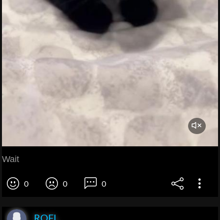
Wait
0
0
0
ROFL