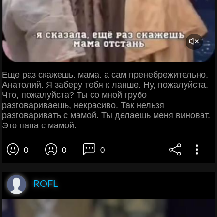
Еще раз скажешь, мама, а сам пренебрежительно,
Анатолий. Я заберу тебя к ланше. Ну, пожалуйста.
Что, пожалуйста? Ты со мной грубо
разговариваешь, некрасиво. Так нельзя
разговаривать с мамой. Ты делаешь меня виноват.
Это папа с мамой.
0
0
0
ROFL