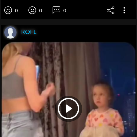
0
0
0
ROFL