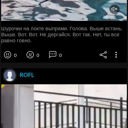
Шурочки на локте выпрями. Голова. Выше встань.
Выше. Вот. Вот. Не дергайся. Вот так. Нет, ты все
равно говно.
0
0
0
ROFL