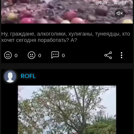
Ну, граждане, алкоголики, хулиганы, тунеядцы, кто
хочет сегодня поработать? А?
0
0
0
ROFL