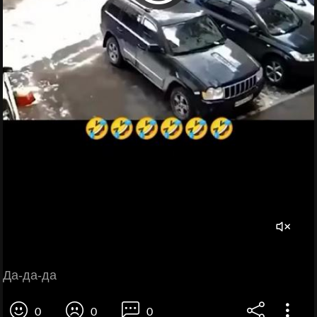
Да-да-да
0
0
0