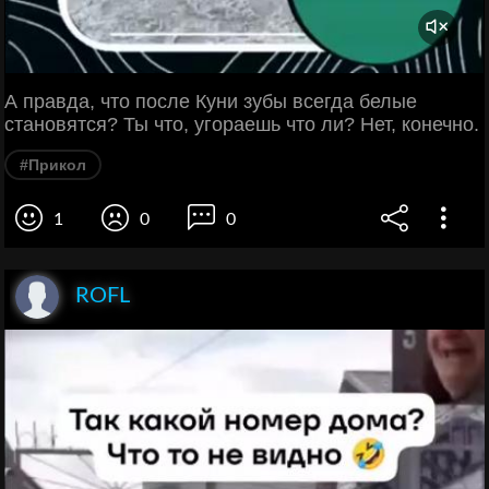
А правда, что после Куни зубы всегда белые
становятся? Ты что, угораешь что ли? Нет, конечно.
#Прикол
1
0
0
ROFL