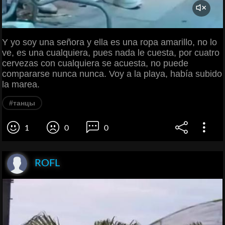
Y yo soy una señora y ella es una ropa amarillo, no lo
ve, es una cualquiera, pues nada le cuesta, por cuatro
cervezas con cualquiera se acuesta, no puede
compararse nunca nunca. Voy a la playa, había subido
la marea.
#танцы
1
0
0
ROFL