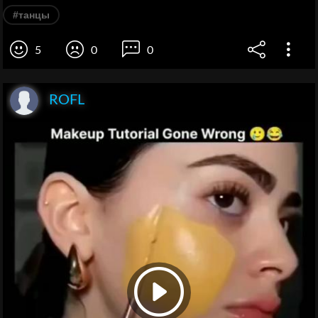
#танцы
5
0
0
ROFL