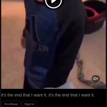
It's the end that I want it. It's the end that I want it.
#собака
#дети