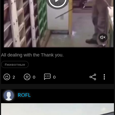
All dealing with the Thank you.
#животные
2
0
0
ROFL