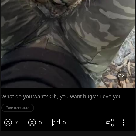
What do you want? Oh, you want hugs? Love you.
#животные
7
0
0