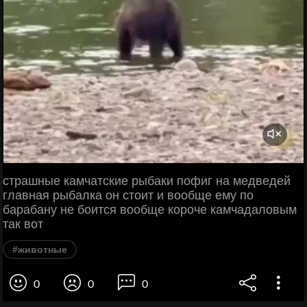
страшные камчатские рыбаки пофиг на медведей
главная рыбалка он стоит и вообще ему по
барабану не боится вообще короче камчадаловым
так вот
#животные
0
0
0