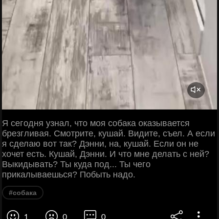
Я сегодня узнал, что моя собака оказывается
брезгливая. Смотрите, кушай. Видите, съел. А если
я сделаю вот так? Дэнни, на, кушай. Если он не
хочет есть. Кушай, Дэнни. И что мне делать с ней?
Выкидывать? Ты куда под... Ты чего
прикалываешься? Побыть надо.
#собака
1
0
0