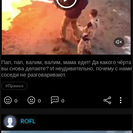
Пап, пап, валим, валим, мама едет! Да какого чёрта
вы снова делаете? И неудивительно, почему с нами
соседи не разговаривают.
#Прикол
0
0
0
ROFL