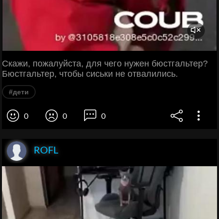
Скажи, пожалуйста, для чего нужен бюстгальтер?
Бюстгальтер, чтобы сиськи не отвалились.
#дети
0
0
0
ROFL