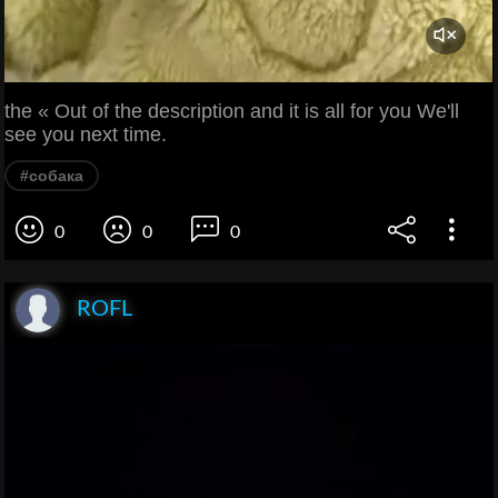
the « Out of the description and it is all for you We'll
see you next time.
#собака
0
0
0
ROFL