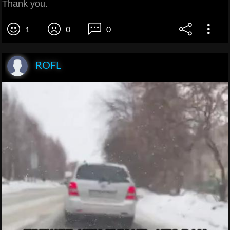
Thank you.
1
0
0
ROFL