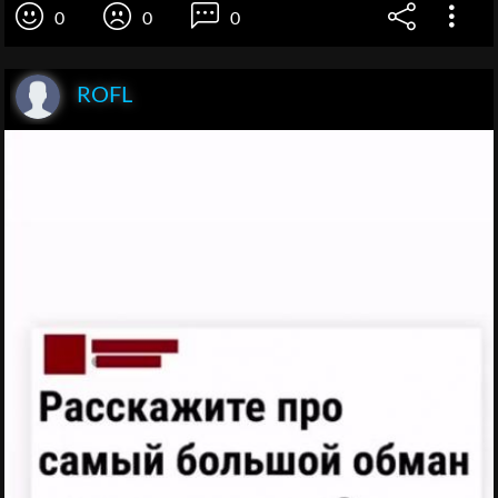
0
0
0
ROFL