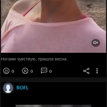
Ногами чувствую, пришла весна.
0
0
0
ROFL