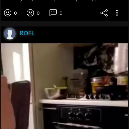
0
0
0
ROFL