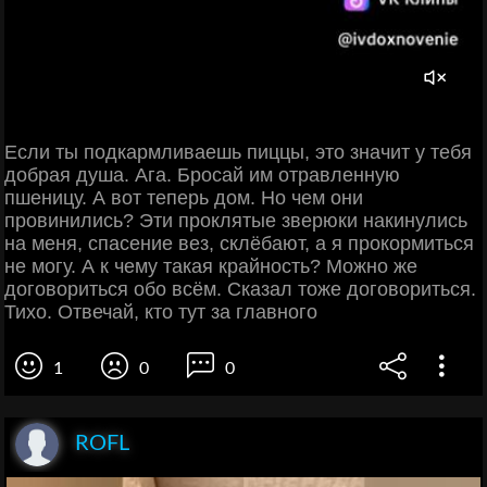
Если ты подкармливаешь пиццы, это значит у тебя
добрая душа. Ага. Бросай им отравленную
пшеницу. А вот теперь дом. Но чем они
провинились? Эти проклятые зверюки накинулись
на меня, спасение вез, склёбают, а я прокормиться
не могу. А к чему такая крайность? Можно же
договориться обо всём. Сказал тоже договориться.
Тихо. Отвечай, кто тут за главного
1
0
0
ROFL