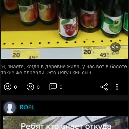
Я, знаете, когда в деревне жила, у нас вот в болоте
такие же плавали. Это Лягушкин сын.
0
0
0
ROFL