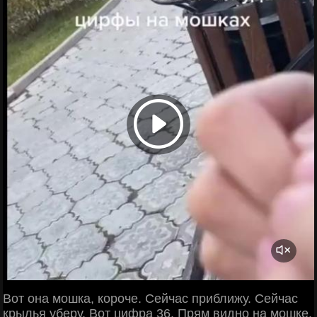
Вот она мошка, короче. Сейчас приближу. Сейчас
крылья уберу. Вот цифра 36. Прям видно на мошке.