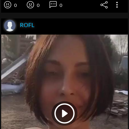
0
0
0
ROFL