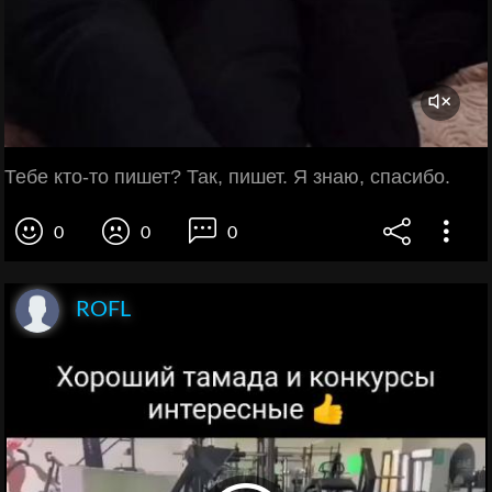
Тебе кто-то пишет? Так, пишет. Я знаю, спасибо.
0
0
0
ROFL