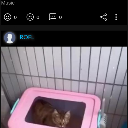
Music
0
0
0
ROFL