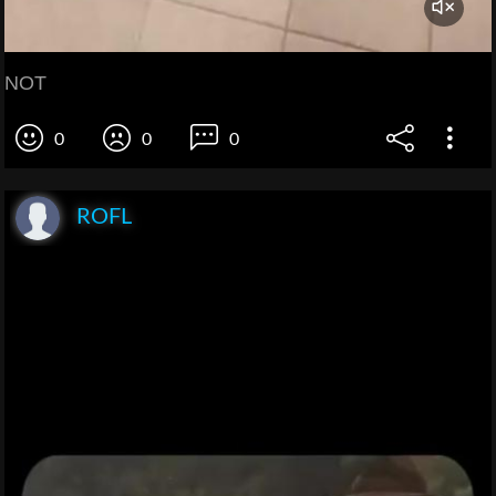
NOT
0
0
0
ROFL