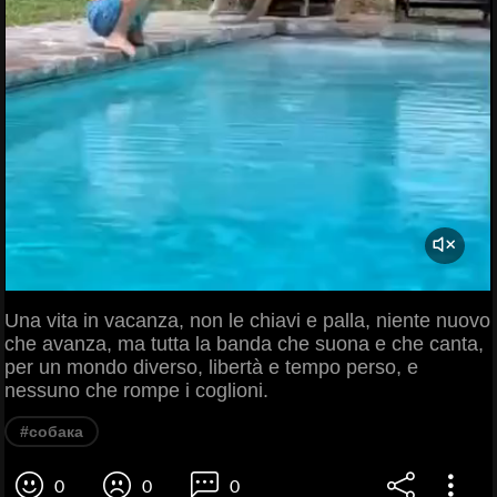
Una vita in vacanza, non le chiavi e palla, niente nuovo
che avanza, ma tutta la banda che suona e che canta,
per un mondo diverso, libertà e tempo perso, e
nessuno che rompe i coglioni.
#собака
0
0
0