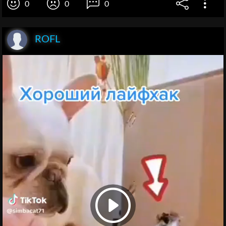
0
0
0
ROFL