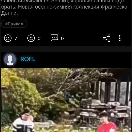
Очень вызывающе. Значит, хорошие сапоги надо
брать. Новая осенне-зимняя коллекция Франческо
Донни.
#Прикол
7
0
0
ROFL