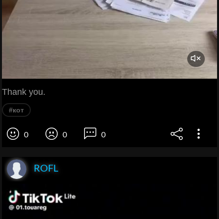
Thank you.
#кот
0
0
0
ROFL