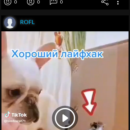
0
0
0
ROFL