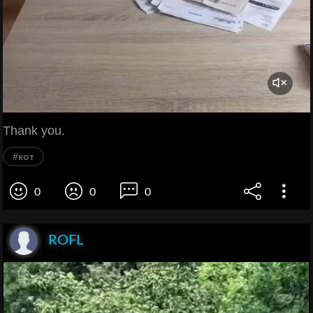
Thank you.
#кот
0
0
0
ROFL