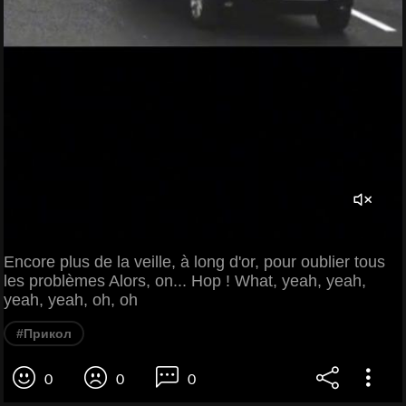
Encore plus de la veille, à long d'or, pour oublier tous
les problèmes Alors, on... Hop ! What, yeah, yeah,
yeah, yeah, oh, oh
#Прикол
0
0
0