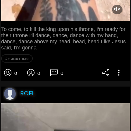
To come, to kill the king upon his throne, I'm ready for
their throne I'll dance, dance, dance with my hand,
dance, dance above my head, head, head Like Jesus
said, I'm gonna
#животные
0
0
0
ROFL