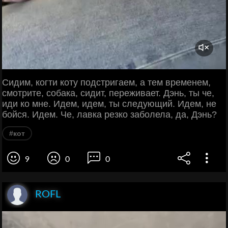
Сидим, когти коту подстригаем, а тем временем,
смотрите, собака, сидит, переживает. Дэнь, ты че,
иди ко мне. Идем, идем, ты следующий. Идем, не
бойся. Идем. Че, лавка резко заболела, да, Дэнь?
#кот
9
0
0
ROFL