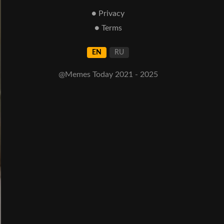
● Privacy
● Terms
EN
RU
@Memes Today 2021 - 2025