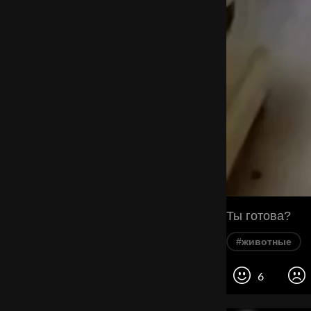
Ты готова?
#животные
6