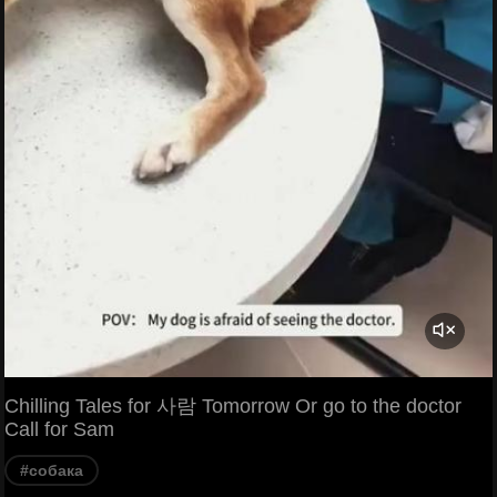
Chilling Tales for 사람 Tomorrow Or go to the doctor
Call for Sam
#собака