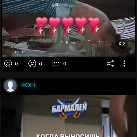
0
0
0
ROFL