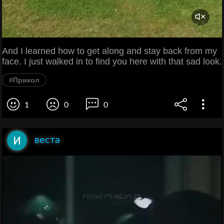
And I learned how to get along and stay back from my
face. I just walked in to find you here with that sad look.
#Прикол
1
0
0
веста