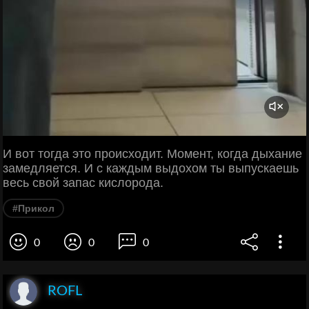
И вот тогда это происходит. Момент, когда дыхание
замедляется. И с каждым выдохом ты выпускаешь
весь свой запас кислорода.
#Прикол
0
0
0
ROFL