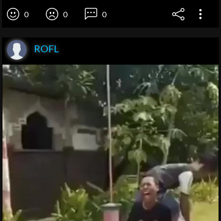
0
0
0
ROFL