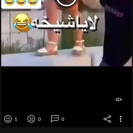
1
0
0