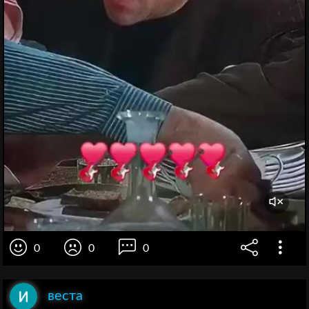
0
0
0
веста