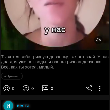
Ты хотел себе грязную девчонку, так вот знай. У нас
два дня уже нет воды, я очень грязная девчонка.
Всё, как ты хотел, милый.
#Прикол
0
0
0
веста