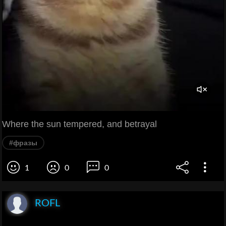
Where the sun tempered, and betrayal
#фразы
1
0
0
ROFL