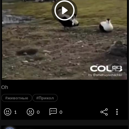
Oh
#животные
#Прикол
1
0
0