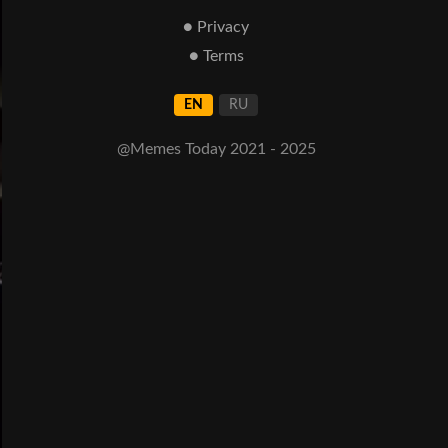
● Privacy
● Terms
EN
RU
@Memes Today 2021 - 2025