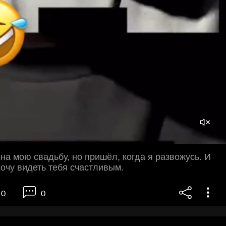
на мою свадьбу, но пришёл, когда я развожусь. И
хочу видеть тебя счастливым.
0
0