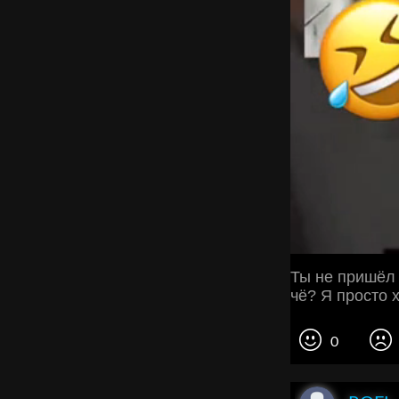
Ты не пришёл 
чё? Я просто 
0