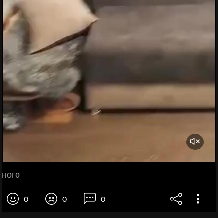
ного
0
0
0