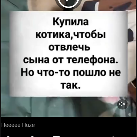
Heeeee Huże