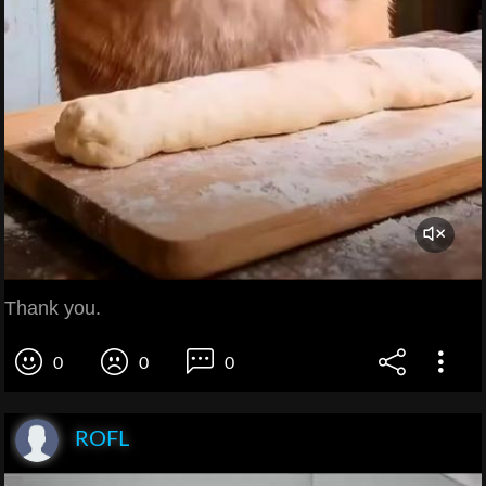
Thank you.
0
0
0
ROFL