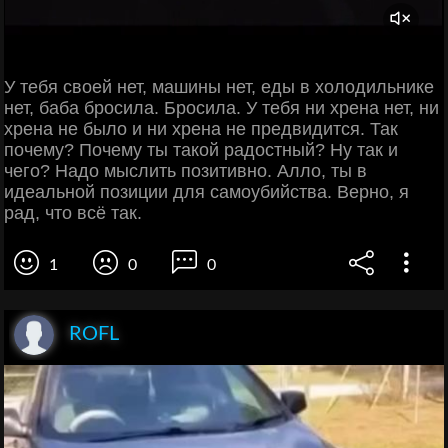
У тебя своей нет, машины нет, еды в холодильнике
нет, баба бросила. Бросила. У тебя ни хрена нет, ни
хрена не было и ни хрена не предвидится. Так
почему? Почему ты такой радостный? Ну так и
чего? Надо мыслить позитивно. Алло, ты в
идеальной позиции для самоубийства. Верно, я
рад, что всё так.
1
0
0
ROFL