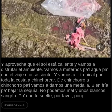
Y aprovecha que el sol está caliente y vamos a
disfrutar el ambiente. Vamos a meternos pa'l agua pa'
que el viaje rico se siente. Y vamos a ir tropical por
toda la costa a chinchorear. De chinchorro a
chinchorro pa'l vamos a darnos una medalla. Bien fría
pa' bajar la sequía. No podemos mal y unos blancos
sangría. Pa' que te suelte, por favor, porq
#животные