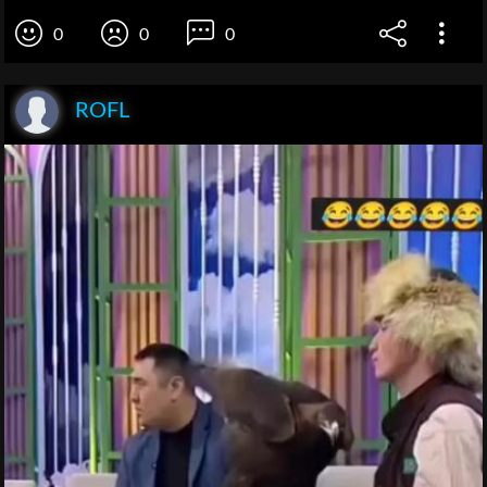
0
0
0
ROFL