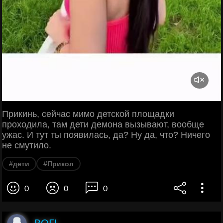
Прикинь, сейчас мимо детской площадки
проходила, там дети демона вызывают, вообще
ужас. И тут ты появилась, да? Ну да, что? Ничего
не смутило.
#дети
#Прикол
0
0
0