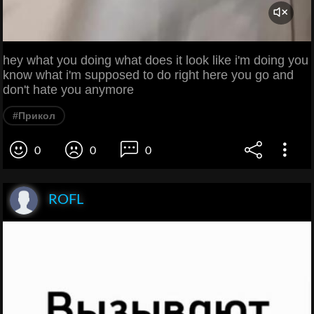
hey what you doing what does it look like i'm doing you
know what i'm supposed to do right here you go and
don't hate you anymore
#Прикол
0
0
0
ROFL