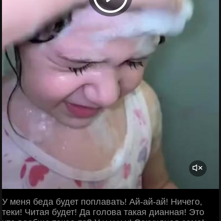
У меня беда будет поплавать! Ай-ай-ай! Ничего,
теки! Читая будет! Да голова такая дианная! Это