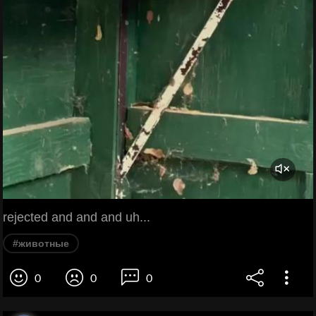
rejected and and and uh...
#животные
0
0
0