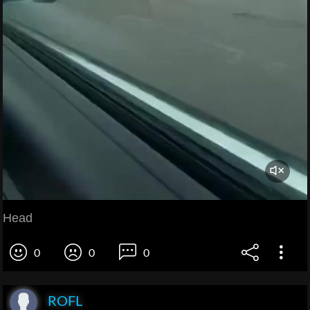
Head
0
0
0
ROFL