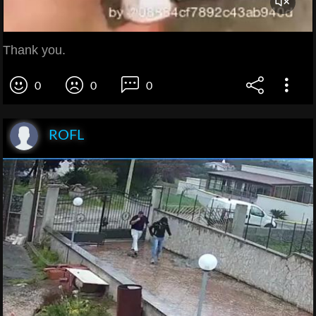
Thank you.
0
0
0
ROFL