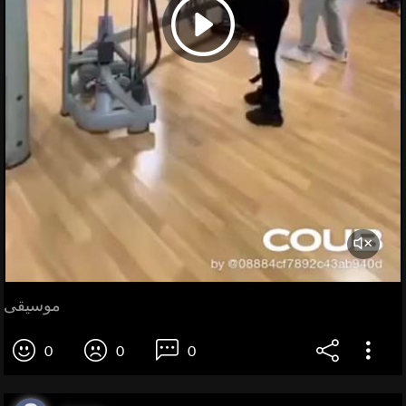
موسیقی
0
0
0