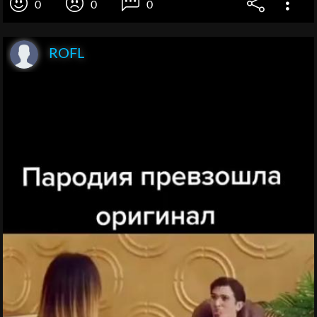
0
0
0
ROFL