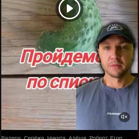
Валера, Серёжа, Никита, Алёша, Роберт, Егор,