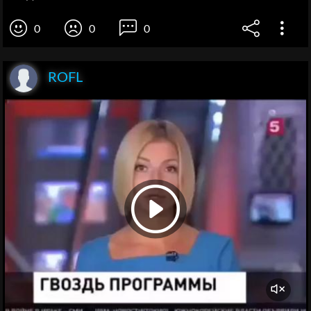
0
0
0
ROFL