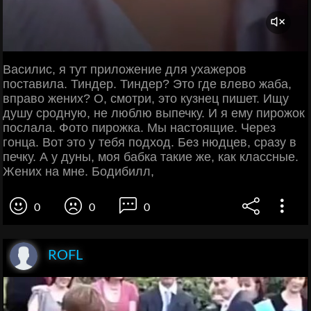
Василис, я тут приложение для ухажеров
поставила. Тиндер. Тиндер? Это где влево жаба,
вправо жених? О, смотри, это кузнец пишет. Ищу
душу сродную, не люблю выпечку. И я ему пирожок
послала. Фото пирожка. Мы настоящие. Через
гонца. Вот это у тебя подход. Без нюдцев, сразу в
печку. А у дуны, моя бабка такие же, как классные.
Жених на мне. Бодибилл,
0
0
0
ROFL