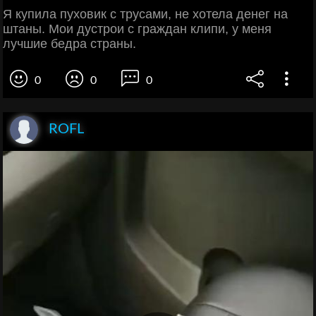
Я купила пуховик с трусами, не хотела денег на
штаны. Мои дустрои с граждан клипи, у меня
лучшие бедра страны.
0
0
0
ROFL