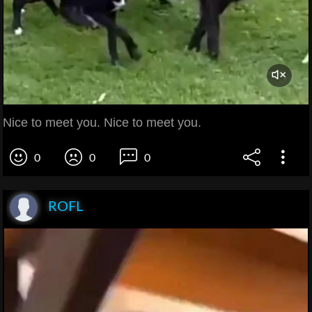
Nice to meet you. Nice to meet you.
0
0
0
ROFL