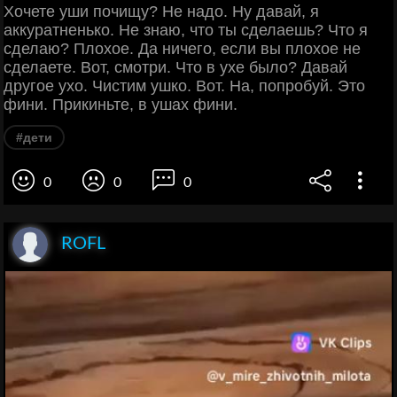
Хочете уши почищу? Не надо. Ну давай, я
аккуратненько. Не знаю, что ты сделаешь? Что я
сделаю? Плохое. Да ничего, если вы плохое не
сделаете. Вот, смотри. Что в ухе было? Давай
другое ухо. Чистим ушко. Вот. На, попробуй. Это
фини. Прикиньте, в ушах фини.
#дети
0
0
0
ROFL