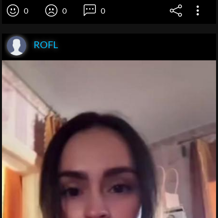
0
0
0
ROFL