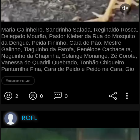
Maria Galinheiro, Sandrinha Safada, Reginaldo Rosca,
Delegado Mourão, Pastor Kleber da Rua do Mosquito
da Dengue, Peida Fininho, Cara de Pão, Mestre
Galinho, Tiaguinho da Farofa, Penélope Cachaceira,
Neguinho da Chapinha, Solange Monange, Zé Corote,
Vanessa do Quadril Quebrado, Tonhão Chiqueiro,
Panturrilha Fina, Cara de Peido e Peido na Cara, Gio
#животные
2
0
0
ROFL