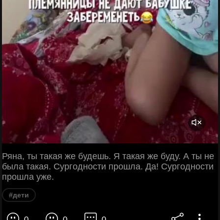
Ряна, ты такая же будешь. Я такая же буду. А ты не
была такая. Сургодности прошла. Да! Сургодности
прошла уже.
#дети
0
0
0