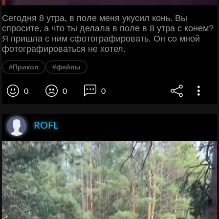
Сегодня 8 утра, в поле меня укусил конь. Вы
спросите, а что ты делала в поле в 8 утра с конем?
Я пришла с ним сфотографировать. Он со мной
фотографироваться не хотел.
#Прикол
#фейлы
0
0
0
ROFL