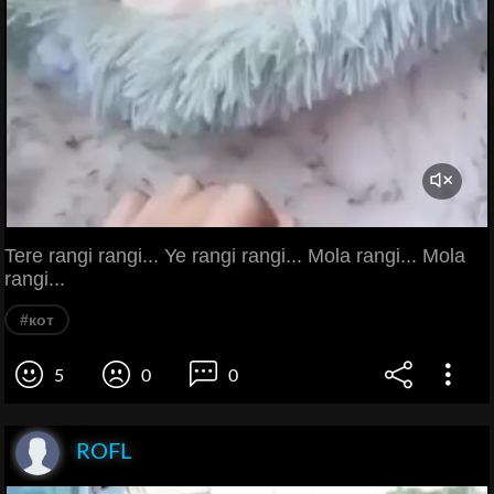
Tere rangi rangi... Ye rangi rangi... Mola rangi... Mola
rangi...
#кот
5
0
0
ROFL