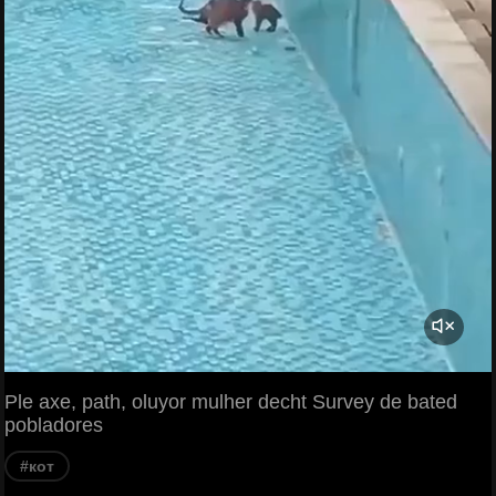
Ple axe, path, oluyor mulher decht Survey de bated
pobladores
#кот