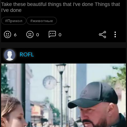
Take these beautiful things that I've done Things that
I've done
#Прикол
#животные
6
0
0
ROFL