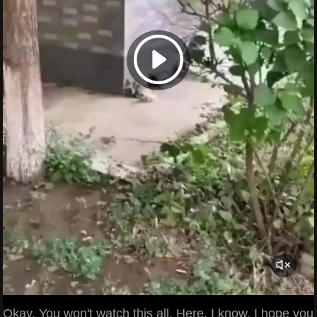
Okay. You won't watch this all. Here, I know. I hope you