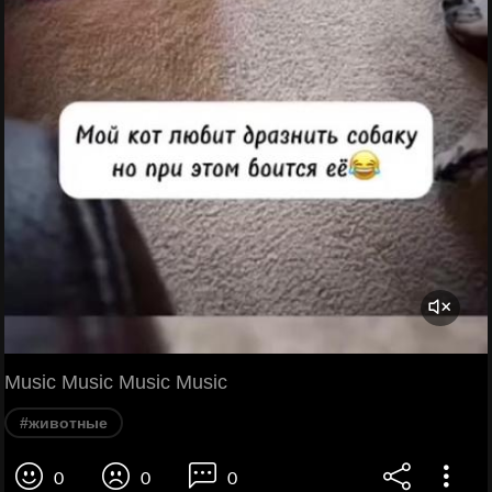
Music Music Music Music
#животные
0
0
0