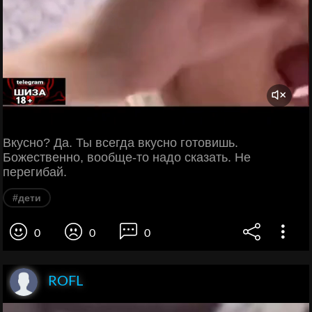
Вкусно? Да. Ты всегда вкусно готовишь.
Божественно, вообще-то надо сказать. Не
перегибай.
#дети
0
0
0
ROFL