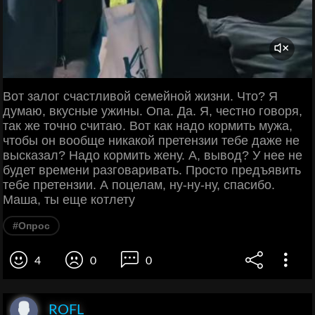
Вот залог счастливой семейной жизни. Что? Я
думаю, вкусные ужины. Опа. Да. Я, честно говоря,
так же точно считаю. Вот как надо кормить мужа,
чтобы он вообще никакой претензии тебе даже не
высказал? Надо кормить жену. А, вывод? У нее не
будет времени разговаривать. Просто предъявить
тебе претензии. А поцелам, ну-ну-ну, спасибо.
Маша, ты еще котлету
#Опрос
4
0
0
ROFL