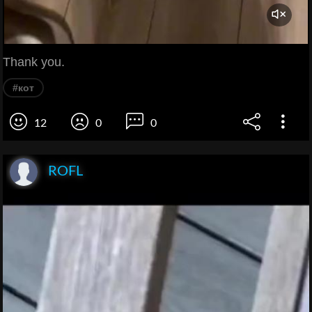
Thank you.
#кот
12
0
0
ROFL